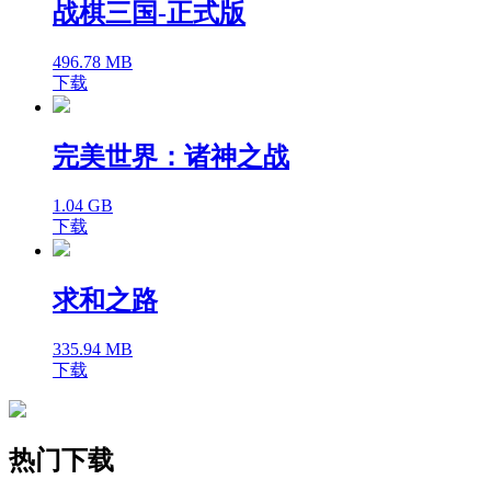
战棋三国-正式版
496.78 MB
下载
完美世界：诸神之战
1.04 GB
下载
求和之路
335.94 MB
下载
热门下载