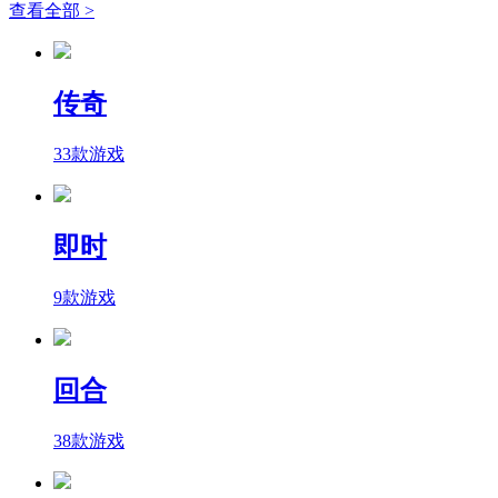
查看全部 >
传奇
33款游戏
即时
9款游戏
回合
38款游戏