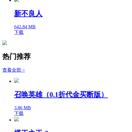
新不良人
642.84 MB
下载
热门推荐
查看全部 >
召唤英雄（0.1折代金买断版）
3.86 MB
下载