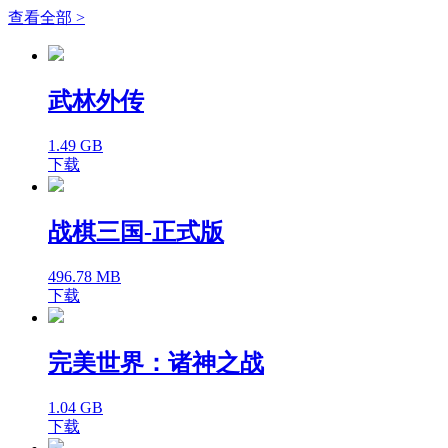
查看全部 >
武林外传
1.49 GB
下载
战棋三国-正式版
496.78 MB
下载
完美世界：诸神之战
1.04 GB
下载