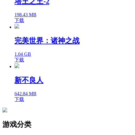
塔王之王-2
198.43 MB
下载
完美世界：诸神之战
1.04 GB
下载
新不良人
642.84 MB
下载
游戏分类