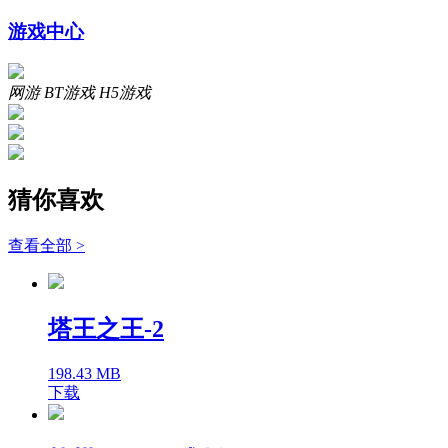
游戏中心
网游
BT游戏
H5游戏
猜你喜欢
查看全部 >
塔王之王-2
198.43 MB
下载