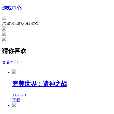
游戏中心
网游
BT游戏
H5游戏
猜你喜欢
查看全部 >
完美世界：诸神之战
1.04 GB
下载