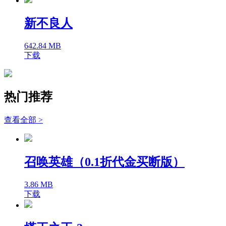
新不良人
642.84 MB
下载
热门推荐
查看全部 >
召唤英雄（0.1折代金买断版）
3.86 MB
下载