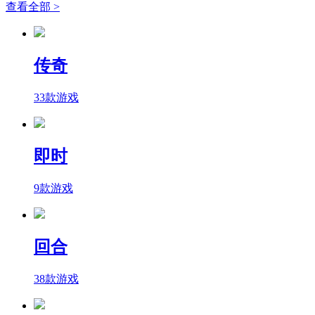
查看全部 >
传奇
33款游戏
即时
9款游戏
回合
38款游戏