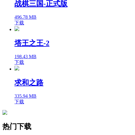
战棋三国-正式版
496.78 MB
下载
塔王之王-2
198.43 MB
下载
求和之路
335.94 MB
下载
热门下载