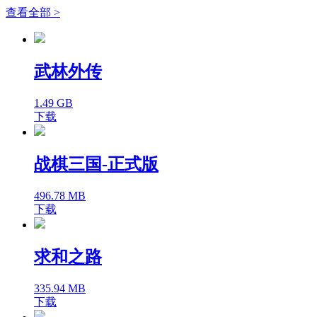
查看全部 >
武林外传
1.49 GB
下载
战棋三国-正式版
496.78 MB
下载
求和之路
335.94 MB
下载