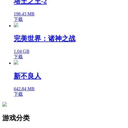
塔王之王-2
198.43 MB
下载
完美世界：诸神之战
1.04 GB
下载
新不良人
642.84 MB
下载
游戏分类