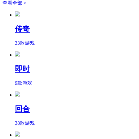
查看全部 >
传奇
33款游戏
即时
9款游戏
回合
38款游戏