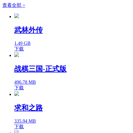
查看全部 >
武林外传
1.49 GB
下载
战棋三国-正式版
496.78 MB
下载
求和之路
335.94 MB
下载