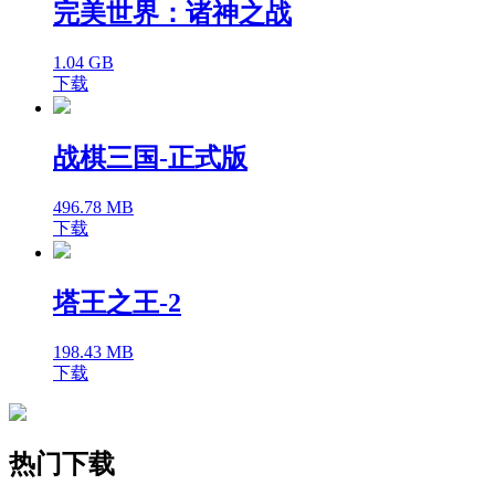
完美世界：诸神之战
1.04 GB
下载
战棋三国-正式版
496.78 MB
下载
塔王之王-2
198.43 MB
下载
热门下载