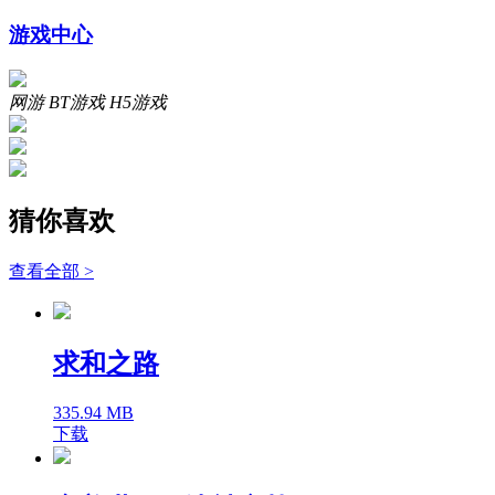
游戏中心
网游
BT游戏
H5游戏
猜你喜欢
查看全部 >
求和之路
335.94 MB
下载