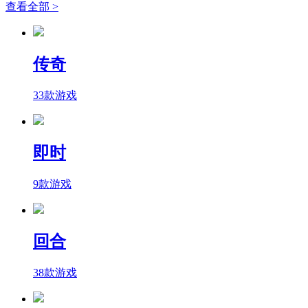
查看全部 >
传奇
33款游戏
即时
9款游戏
回合
38款游戏