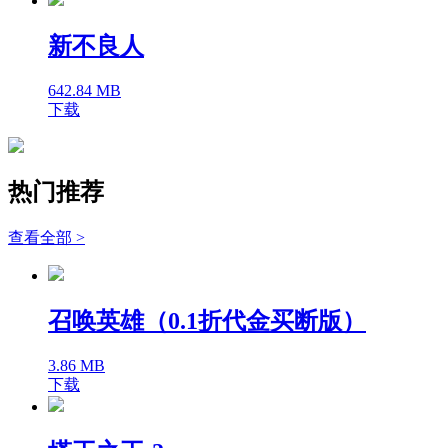
新不良人
642.84 MB
下载
热门推荐
查看全部 >
召唤英雄（0.1折代金买断版）
3.86 MB
下载