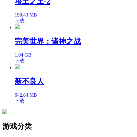
塔王之王-2
198.43 MB
下载
完美世界：诸神之战
1.04 GB
下载
新不良人
642.84 MB
下载
游戏分类