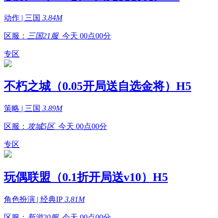
动作 | 三国
3.84M
区服：
三国21服
今天 00点00分
专区
不朽之城（0.05开局送自选金将）H5
策略 | 三国
3.89M
区服：
攻城5区
今天 00点00分
专区
玩偶联盟（0.1折开局送v10）H5
角色扮演 | 经典IP
3.81M
区服：
新游20服
今天 00点00分