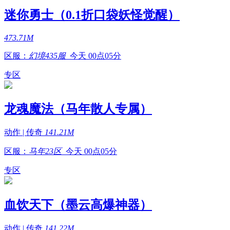
迷你勇士（0.1折口袋妖怪觉醒）
473.71M
区服：
幻境435服
今天 00点05分
专区
龙魂魔法（马年散人专属）
动作 | 传奇
141.21M
区服：
马年23区
今天 00点05分
专区
血饮天下（墨云高爆神器）
动作 | 传奇
141.22M