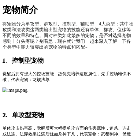
宠物简介
将宠物分为单攻型、群攻型、控制型、辅助型
4大类型；其中物
攻类和法攻类这两类输出型宠物的技能还有单体、群攻、位移等
不同的效果和特点。面对种类如此繁多的宠物，是否对选择宠物
感到十分头疼呢？别着急，现在就让我们一起来深入了解一下各
个类型中能力较突出的宠物的特点和搭配~
1.
控制型宠物
觉醒后拥有强大的控场技能，故优先培养速度属性，先手控场唯快不
破，代表宠物：龙族法尊
2.
单攻型宠物
单体攻击伤害高，觉醒后可大幅提单攻方面的伤害属性，追杀、连击
或法连、法穿效果拉满后犹如杀神下凡，代表宠物：武都剑神、伏魔