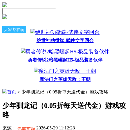
大家都在玩
绝世神功微端-武侠文字回合
勇者传说2暗黑崛起H5-极品装备伙伴
魔法门之英雄无敌：王朝
首页
> 少年驯龙记（0.05折每天送代金）游戏攻略
少年驯龙记（0.05折每天送代金）游戏攻
略
2026-05-29 11:12:28
来源：
天宇互动