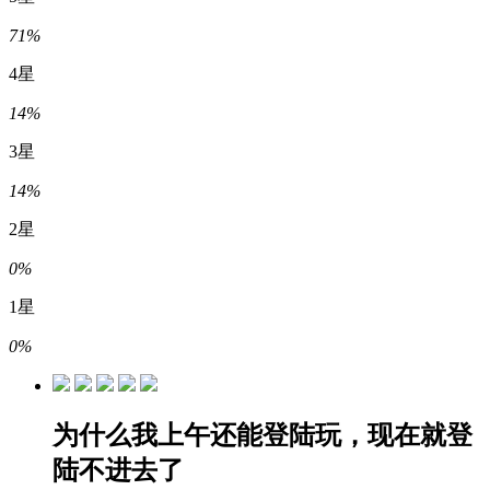
71%
4星
14%
3星
14%
2星
0%
1星
0%
为什么我上午还能登陆玩，现在就登
陆不进去了