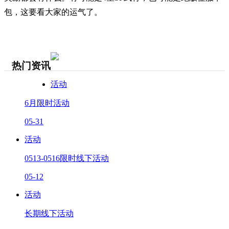
包，这要看大家的运气了。
热门资讯
活动
6月限时活动
05-31
活动
0513-0516限时线下活动
05-12
活动
长期线下活动