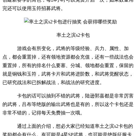
完还可以使用玉符招募武将。
率土之滨s2卡包
游戏会有所变化，武将的等级经验、兵力、属性、加
点，都会重置掉，还有领地资源都会充值，还有一些战法也会
重置掉，所有的排名什么要塞、分城、领地都会重置，保留的
就是铜钱和玉符，武将卡片和武将进阶数，和武将觉醒状态，
已研究战法和已拆解战法，和战法的研究进度。
卡包的话可以抽到不错的武将，陆逊郭嘉都是非常厉害
的武将，吕布等绝版的输出武将也是有的，所以这个卡包还是
非常不错的，记得每天免费抽一次哦。
通过上面的介绍，想必大家已经知道率土之滨s2卡包的
奖励都会有什么。有可能是4星SP武将，也可能是绝版征服卡