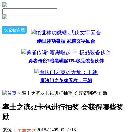
大家都在玩
绝世神功微端-武侠文字回合
勇者传说2暗黑崛起H5-极品装备伙伴
魔法门之英雄无敌：王朝
首页
> 率土之滨s2卡包进行抽奖 会获得哪些奖励
率土之滨s2卡包进行抽奖 会获得哪些奖
励
2018-11-09 09:31:15
来源：
天宇互动