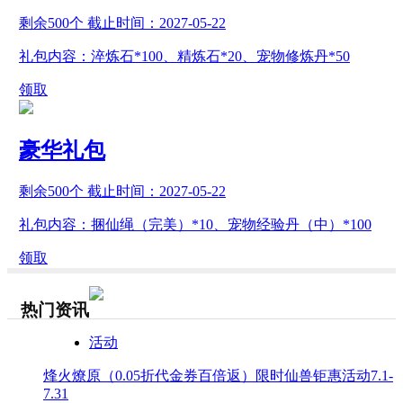
剩余
500
个 截止时间：
2027-05-22
礼包内容：淬炼石*100、精炼石*20、宠物修炼丹*50
领取
豪华礼包
剩余
500
个 截止时间：
2027-05-22
礼包内容：捆仙绳（完美）*10、宠物经验丹（中）*100
领取
热门资讯
活动
烽火燎原（0.05折代金券百倍返）限时仙兽钜惠活动7.1-
7.31