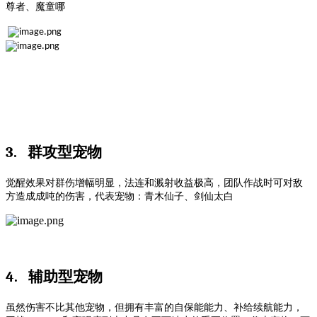
尊者、魔童哪
3.
群攻型宠物
觉醒效果对群伤增幅明显，法连和溅射收益极高，团队作战时可对敌
方造成成吨的伤害，代表宠物：青木仙子、剑仙太白
4.
辅助型宠物
虽然伤害不比其他宠物，但拥有丰富的自保能能力、补给续航能力，