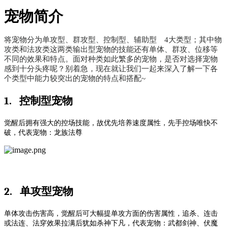
宠物简介
将宠物分为单攻型、群攻型、控制型、辅助型
4大类型；其中物
攻类和法攻类这两类输出型宠物的技能还有单体、群攻、位移等
不同的效果和特点。面对种类如此繁多的宠物，是否对选择宠物
感到十分头疼呢？别着急，现在就让我们一起来深入了解一下各
个类型中能力较突出的宠物的特点和搭配~
1.
控制型宠物
觉醒后拥有强大的控场技能，故优先培养速度属性，先手控场唯快不
破，代表宠物：龙族法尊
2.
单攻型宠物
单体攻击伤害高，觉醒后可大幅提单攻方面的伤害属性，追杀、连击
或法连、法穿效果拉满后犹如杀神下凡，代表宠物：武都剑神、伏魔