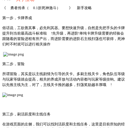
《
勇者传承（
0.1折死神激斗）
》
新手攻略
第一步，卡牌养成
俗话说，工欲善其事，必先利其器。要想快速升级，自然是先把手头的卡牌
提升到当前最高战斗标准啦
!先升级，再进阶!单纯卡牌升级需要的经验会
跟随着的冒险进程有所产出，而进阶需要的进阶石主线扫荡也可获得，死神
们时不时就可以进行相关操作
第二步，冒险
所谓冒险，其实是以主线剧情为引导的关卡。多刷主线关卡，角色队伍等级
与玩家等级就会提高，相关的养成开放与活动内容都与玩家等级挂钩。建议
以先推主线为主，对了，主线关卡推的越多，扫荡奖励越丰厚哦
!
第三步，刷活跃度和主线任务
在游戏页面的左侧，我们可以找到活跃度和主线任务，这里是目前所知的经