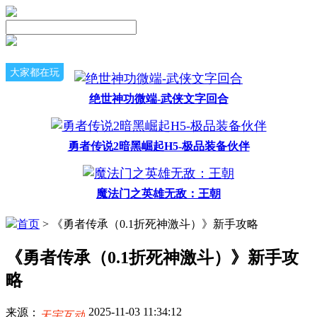
大家都在玩
绝世神功微端-武侠文字回合
勇者传说2暗黑崛起H5-极品装备伙伴
魔法门之英雄无敌：王朝
首页
> 《勇者传承（0.1折死神激斗）》新手攻略
《勇者传承（0.1折死神激斗）》新手攻
略
2025-11-03 11:34:12
来源：
天宇互动