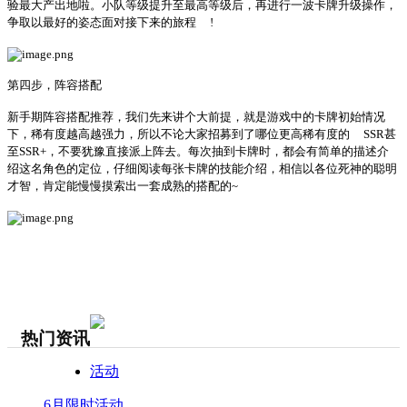
验最大产出地啦。小队等级提升至最高等级后，再进行一波卡牌升级操作，
争取以最好的姿态面对接下来的旅程
!
第四步，阵容搭配
新手期阵容搭配推荐，我们先来讲个大前提，就是游戏中的卡牌初始情况
下，稀有度越高越强力，所以不论大家招募到了哪位更高稀有度的
SSR甚
至SSR+，不要犹豫直接派上阵去。每次抽到卡牌时，都会有简单的描述介
绍这名角色的定位，仔细阅读每张卡牌的技能介绍，相信以各位死神的聪明
才智，肯定能慢慢摸索出一套成熟的搭配的~
热门资讯
活动
6月限时活动