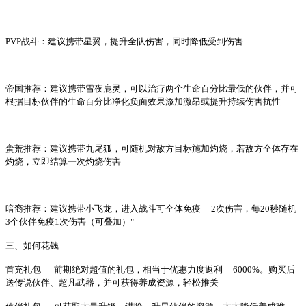
PVP战斗：建议携带星翼，提升全队伤害，同时降低受到伤害
帝国推荐：建议携带雪夜鹿灵，可以治疗两个生命百分比最低的伙伴，并可
根据目标伙伴的生命百分比净化负面效果添加激昂或提升持续伤害抗性
蛮荒推荐：建议携带九尾狐，可随机对敌方目标施加灼烧，若敌方全体存在
灼烧，立即结算一次灼烧伤害
暗裔推荐：建议携带小飞龙，进入战斗可全体免疫
2次伤害，每20秒随机
3个伙伴免疫1次伤害（可叠加）"
三、如何花钱
首充礼包
前期绝对超值的礼包，相当于优惠力度返利
6000%。购买后
送传说伙伴、超凡武器，并可获得养成资源，轻松推关