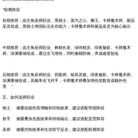
"暗裔阵容
前期推荐：由主角巫师职业、黑骑士、蒸汽之心、狮王、卡牌魔术师、紫晶
巫灵组成，黑骑士增强队伍生存能力，卡牌魔术师和紫晶巫灵为核心输出
中期推荐：由主角巫师职业、树精长老、绿绮精灵、绯夜魅影、卡牌魔术
师、深渊重锤组成，通过击飞增伤，同时兼顾防御，养成难度较低
后期推荐：由主角巫师职业、邪眼师、槌风灵狐、绯夜魅影、卡牌魔术师、
深渊重锤组成，高频率击飞对手，卡牌魔术师叠加增伤层数造成额外伤
害
"
五、如何选择职业
骑士
侧重技能伤害增幅和控制效果，建议搭配帝国阵容
射手
侧重叠加负面效果和持续输出，建议搭配蛮荒阵容
巫师
侧重控制效果和生存防守反击，建议搭配暗裔阵容