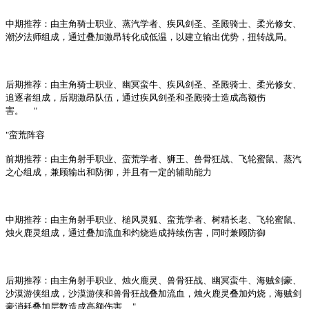
中期推荐：由主角骑士职业、蒸汽学者、疾风剑圣、圣殿骑士、柔光修女、
潮汐法师组成，通过叠加激昂转化成低温，以建立输出优势，扭转战局。
后期推荐：由主角骑士职业、幽冥蛮牛、疾风剑圣、圣殿骑士、柔光修女、
追逐者组成，后期激昂队伍，通过疾风剑圣和圣殿骑士造成高额伤
害。
"
"蛮荒阵容
前期推荐：由主角射手职业、蛮荒学者、狮王、兽骨狂战、飞轮蜜鼠、蒸汽
之心组成，兼顾输出和防御，并且有一定的辅助能力
中期推荐：由主角射手职业、槌风灵狐、蛮荒学者、树精长老、飞轮蜜鼠、
烛火鹿灵组成，通过叠加流血和灼烧造成持续伤害，同时兼顾防御
后期推荐：由主角射手职业、烛火鹿灵、兽骨狂战、幽冥蛮牛、海贼剑豪、
沙漠游侠组成，沙漠游侠和兽骨狂战叠加流血，烛火鹿灵叠加灼烧，海贼剑
豪消耗叠加层数造成高额伤害
"