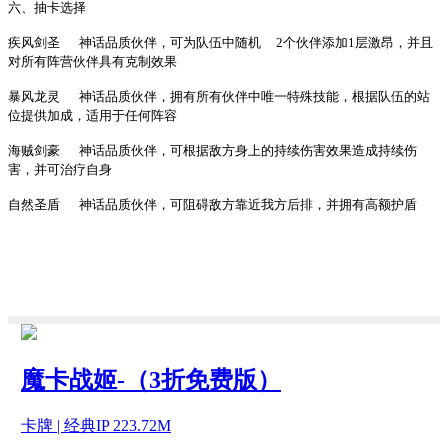
六、抽卡选择
疾风剑圣
神话品质伙伴，可为队伍中随机
2个伙伴添加1层激昂，并且
对所有阵营伙伴具有克制效果
暴风龙灵
神话品质伙伴，拥有所有伙伴中唯一特殊技能，根据队伍的站
位提供加成，适用于任何阵容
海贼剑豪
神话品质伙伴，可根据敌方身上的持续伤害效果造成持续伤
害，并可治疗自身
自然圣盾
神话品质伙伴，可阻碍敌方靠近我方后排，并拥有高额护盾
魔卡战姬-（3折免费版）
卡牌 | 经典IP 223.72M