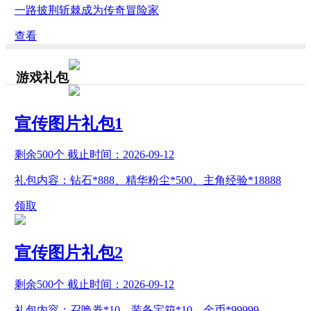
一路披荆斩棘成为传奇冒险家
查看
游戏礼包
宣传图片礼包1
剩余
500
个 截止时间：
2026-09-12
礼包内容：钻石*888、精华粉尘*500、主角经验*18888
领取
宣传图片礼包2
剩余
500
个 截止时间：
2026-09-12
礼包内容：召唤券*10、装备宝箱*10、金币*99999