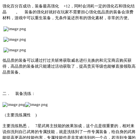
强化百分百成功，装备最高强化
+12，同时会消耗一定的强化石和强化结
晶
。
装备的强化好就好在玩家不需要担心强化低品质的装备会浪费
材料，游戏中可以重生装备，无条件返还所有的强化素材，非常的方便。
低品质的装备可以通过打过关斩将获取威名进行兑换的和元宝商店购买获
得，高品质的装备就只能通过活动获取了，提高贵宾等级也能够直接领取高
品质装备。
二．
装备洗练：
（主要洗练属性
)
主要洗练熟悉，
7星武将主技能的效果加成，这个点是很重要的，相对来
说你洗到自己武将的专属技能，就是洗练到了一件专属装备，给自身的武将
能提高更高的技能伤害，专属技能也是非常难洗到的一个点，若洗到专属的