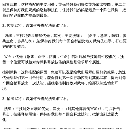
回复武将：这样搭配的主要用处，能保持好我们每次能释放出技能，第二点
就是保持好我们奶妈的巡航和抗伤，保持我们奶妈是最后一个阵亡武将，把
我们的巡航能力提高到最高。
2.. 控制武将：该如何去搭配洗练跟宝石。
洗练：主技能效果增加优先，其次：主要洗练：
(命中，急速，防御，步
兵生命，步兵防御）,能保持好我们每个回合都能比地方武将先出手，打出更
好的控制效果。
宝石：优先（急速，命中，防御，生命）若出现释放技能属性较低的，预
留一个位置可以核对你武将释放技能的属性是需求那个属性。
控制武将：这样搭配的原因，急速可以说是给我们展示出更好的效果，急速
优先给我们第一回合行动，能保持到第一次行动控制到其他武将，提高到每
个回合都释放出一次技能，能稳定控制好敌对武将，给部队制造输出环
境。
3.. 输出武将：该如何去搭配洗练跟宝石。
洗练：主技能效果增加优先，其次：（对其他阵营伤害加成，弓兵攻击，
暴击，技能释放属性）保持好我们每个回合释放技能，把输出到达最大
化。