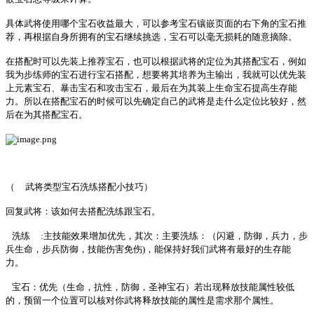
具体武将使用哪个宝石收益最大，可以参考宝石镶嵌页面的右下角的宝石推
荐，再根据自身所拥有的宝石继续挑选，宝石可以毫无损耗的随意摘除。
在搭配时可以先装上推荐宝石，也可以根据武将的定位为其搭配宝石，例如
我为步练师的宝石进行宝石搭配，想要将其培养为主输出，我就可以优先装
上元素宝石、暴击宝石和攻击宝石，最后在为其装上生命宝石提高生存能
力。所以在搭配宝石的时候可以先确定自己的武将是走什么定位比较好，然
后在为其搭配宝石。
（
武将类型宝石洗练搭配小技巧）
回复武将：该如何去搭配洗练跟宝石。
洗练
:主技能效果增加优先，其次：主要洗练：（闪避，防御，兵力，步
兵生命，步兵防御，技能伤害免伤)，能保持好我们武将有最好的生存能
力。
宝石：优先（生命，抗性，防御，圣神宝石）若出现释放技能属性较低
的，预留一个位置可以核对你武将释放技能的属性是需求那个属性。