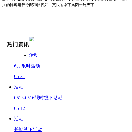
人的阵容进行分配和指挥好，更快的拿下洛阳一统天下。
热门资讯
活动
6月限时活动
05-31
活动
0513-0516限时线下活动
05-12
活动
长期线下活动