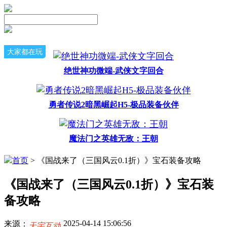
大家都在玩
绝世神功微端-武侠文字回合
勇者传说2暗黑崛起H5-极品装备伙伴
魔法门之英雄无敌：王朝
首页
> 《国战来了（三国风云0.1折）》宝石装备攻略
《国战来了（三国风云0.1折）》宝石装
备攻略
2025-04-14 15:06:56
来源：
天宇互动