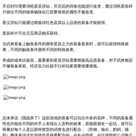
开启封印需要消耗星辰溟钻，开启后的词条也能进行改变，通过消耗星辰碎
片锁住不同的锁来确保自己想要保留的属性不被改变。
星尘溟钻只能通过熔炼掉红色及其以上品质的装备才能获得。
星辰碎片可在元宝商店购买获得。
当武将装备上触发条件的拥有星辰之力的装备套装时，就可以获得特殊效
果，不同的触发条件拥有不同的特殊效果。
养成的成本比较高，最重要的星辰溟钻需要熔炼高品质装备，对于武将都还
不够装备来装、经济实力比较不行的玩家需要慎重熔炼。
总体来说《国战来了》这款游戏的装备可以玩出许多的花样，不同的装备属
性也许能在不同的对手上表现出人意料的效果，若能跟朋友一起玩，就可以
商量好每个人是以那种类型的武将去进行配合，（防御，输出，奶妈，辅
助）整体来说这款游戏也是很看配合的，会长会指挥，会玩就能把公户每个