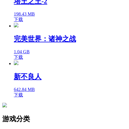
塔王之王-2
198.43 MB
下载
完美世界：诸神之战
1.04 GB
下载
新不良人
642.84 MB
下载
游戏分类