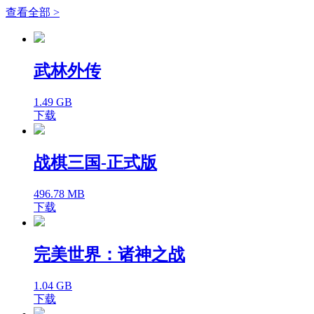
查看全部 >
武林外传
1.49 GB
下载
战棋三国-正式版
496.78 MB
下载
完美世界：诸神之战
1.04 GB
下载