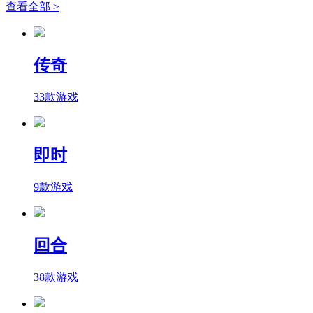
查看全部 >
传奇
33款游戏
即时
9款游戏
回合
38款游戏