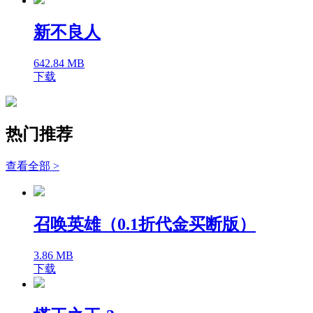
新不良人
642.84 MB
下载
热门推荐
查看全部 >
召唤英雄（0.1折代金买断版）
3.86 MB
下载