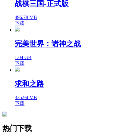
战棋三国-正式版
496.78 MB
下载
完美世界：诸神之战
1.04 GB
下载
求和之路
335.94 MB
下载
热门下载