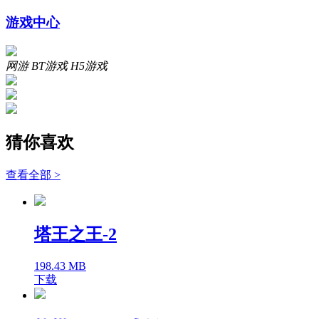
游戏中心
网游
BT游戏
H5游戏
猜你喜欢
查看全部 >
塔王之王-2
198.43 MB
下载