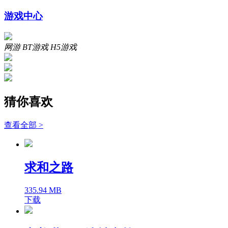
游戏中心
网游
BT游戏
H5游戏
猜你喜欢
查看全部 >
求和之路
335.94 MB
下载