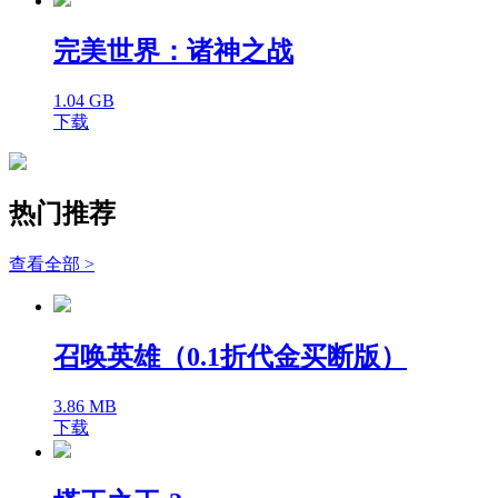
完美世界：诸神之战
1.04 GB
下载
热门推荐
查看全部 >
召唤英雄（0.1折代金买断版）
3.86 MB
下载