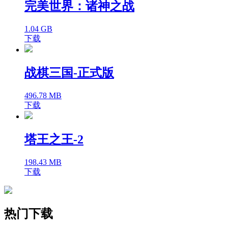
完美世界：诸神之战
1.04 GB
下载
战棋三国-正式版
496.78 MB
下载
塔王之王-2
198.43 MB
下载
热门下载