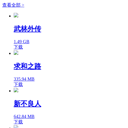
查看全部 >
武林外传
1.49 GB
下载
求和之路
335.94 MB
下载
新不良人
642.84 MB
下载