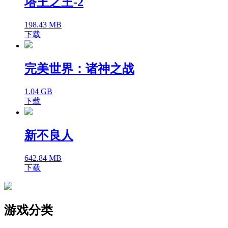
塔王之王-2
198.43 MB
下载
完美世界：诸神之战
1.04 GB
下载
新不良人
642.84 MB
下载
游戏分类