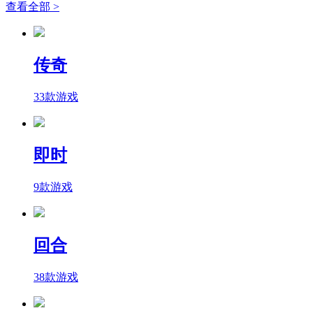
查看全部 >
传奇
33款游戏
即时
9款游戏
回合
38款游戏