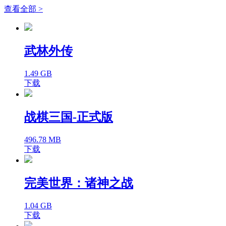
查看全部 >
武林外传
1.49 GB
下载
战棋三国-正式版
496.78 MB
下载
完美世界：诸神之战
1.04 GB
下载