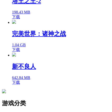
塔王之王-2
198.43 MB
下载
完美世界：诸神之战
1.04 GB
下载
新不良人
642.84 MB
下载
游戏分类