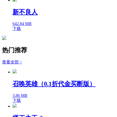
新不良人
642.84 MB
下载
热门推荐
查看全部 >
召唤英雄（0.1折代金买断版）
3.86 MB
下载