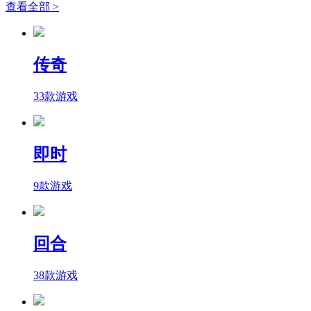
查看全部 >
传奇
33款游戏
即时
9款游戏
回合
38款游戏