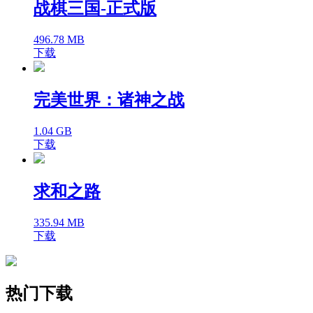
战棋三国-正式版
496.78 MB
下载
完美世界：诸神之战
1.04 GB
下载
求和之路
335.94 MB
下载
热门下载