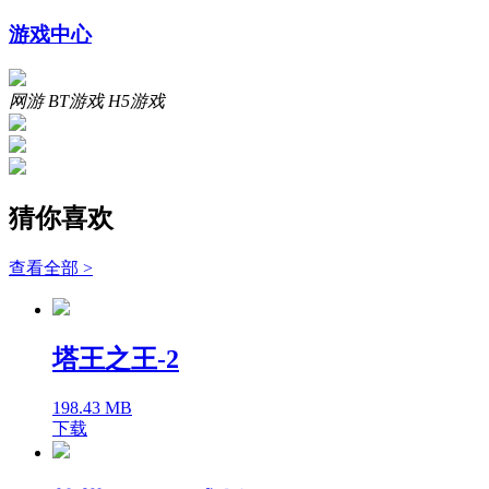
游戏中心
网游
BT游戏
H5游戏
猜你喜欢
查看全部 >
塔王之王-2
198.43 MB
下载