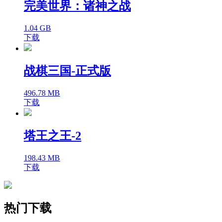
完美世界：诸神之战
1.04 GB
下载
战棋三国-正式版
496.78 MB
下载
塔王之王-2
198.43 MB
下载
热门下载