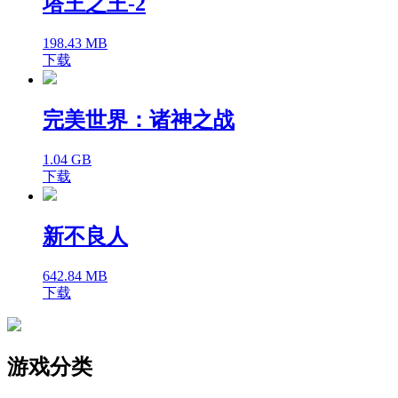
塔王之王-2
198.43 MB
下载
完美世界：诸神之战
1.04 GB
下载
新不良人
642.84 MB
下载
游戏分类