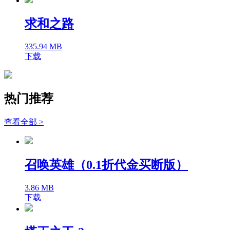
求和之路
335.94 MB
下载
热门推荐
查看全部 >
召唤英雄（0.1折代金买断版）
3.86 MB
下载