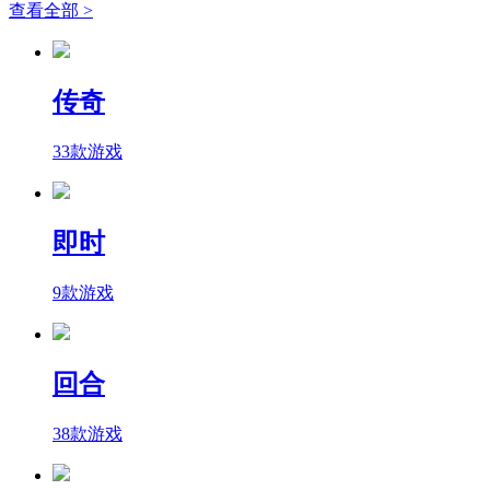
查看全部 >
传奇
33款游戏
即时
9款游戏
回合
38款游戏