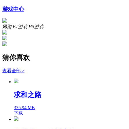
游戏中心
网游
BT游戏
H5游戏
猜你喜欢
查看全部 >
求和之路
335.94 MB
下载