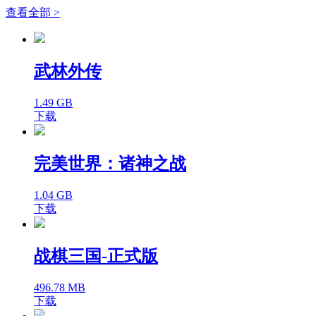
查看全部 >
武林外传
1.49 GB
下载
完美世界：诸神之战
1.04 GB
下载
战棋三国-正式版
496.78 MB
下载