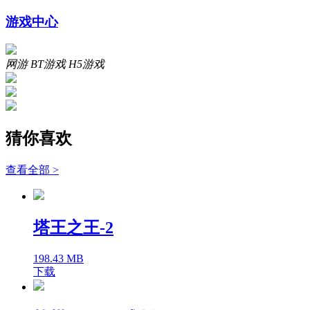
游戏中心
网游
BT游戏
H5游戏
猜你喜欢
查看全部 >
塔王之王-2
198.43 MB
下载