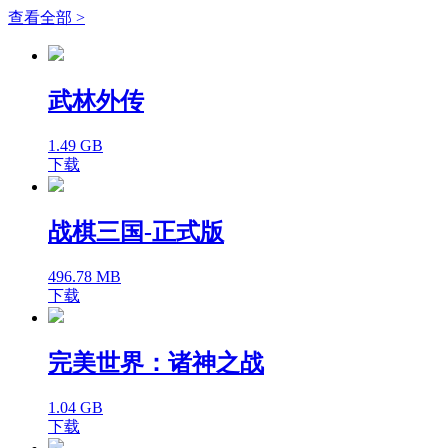
查看全部 >
武林外传
1.49 GB
下载
战棋三国-正式版
496.78 MB
下载
完美世界：诸神之战
1.04 GB
下载