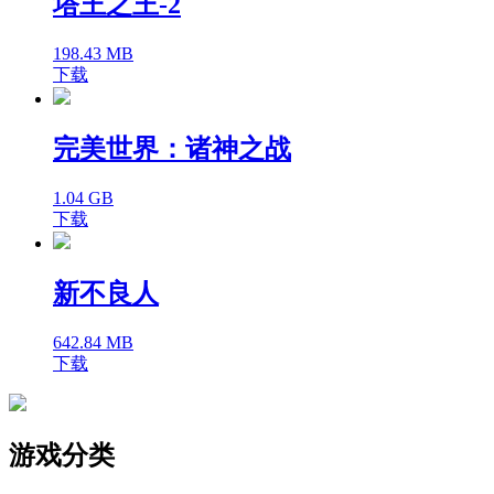
塔王之王-2
198.43 MB
下载
完美世界：诸神之战
1.04 GB
下载
新不良人
642.84 MB
下载
游戏分类