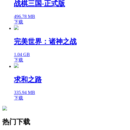
战棋三国-正式版
496.78 MB
下载
完美世界：诸神之战
1.04 GB
下载
求和之路
335.94 MB
下载
热门下载