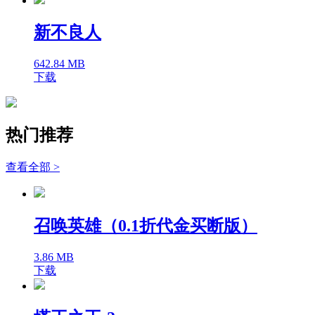
新不良人
642.84 MB
下载
热门推荐
查看全部 >
召唤英雄（0.1折代金买断版）
3.86 MB
下载