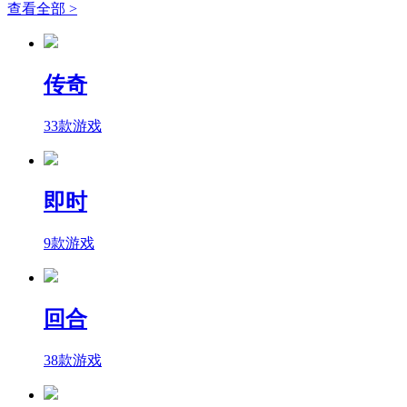
查看全部 >
传奇
33款游戏
即时
9款游戏
回合
38款游戏