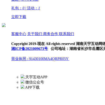
礼包：
0
| 活动：
1
立即下载
客服中心
关于我们
商务合作
联系我们
Copyright 2019-现在 All rights reserved 湖南天
湘ICP备2021009673号
公司地址：湖南省长沙市岳麓区兴
营业执照 : 91430100MA4QRPR05Y
抵制不良游戏，拒绝盗版游戏。注意自我保护，谨防受骗上当。适度游戏益
享受健康生活。
天宇互动APP
微信公众号
APP下载