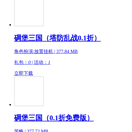
碉堡三国（塔防乱战0.1折）
角色扮演:放置挂机 | 377.84 MB
礼包：
0
| 活动：
1
立即下载
碉堡三国（0.1折免费版）
策略 | 377.72 MB