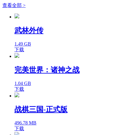
查看全部 >
武林外传
1.49 GB
下载
完美世界：诸神之战
1.04 GB
下载
战棋三国-正式版
496.78 MB
下载