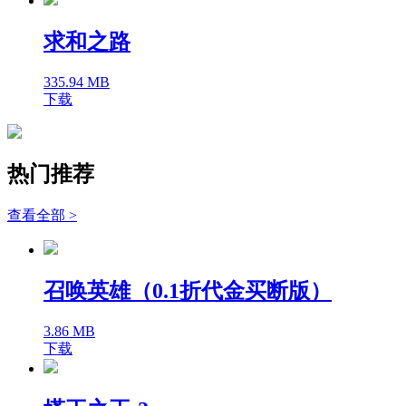
求和之路
335.94 MB
下载
热门推荐
查看全部 >
召唤英雄（0.1折代金买断版）
3.86 MB
下载