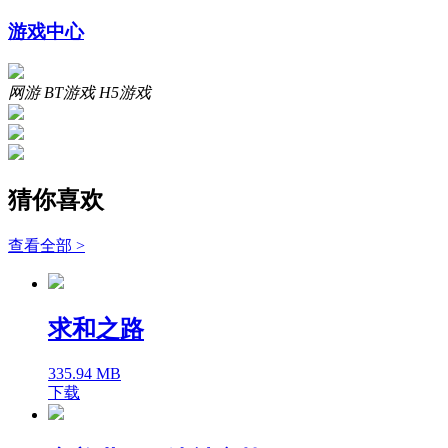
游戏中心
网游
BT游戏
H5游戏
猜你喜欢
查看全部 >
求和之路
335.94 MB
下载