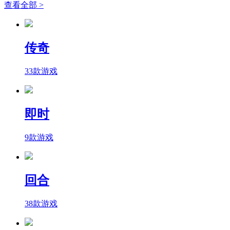
查看全部 >
传奇
33款游戏
即时
9款游戏
回合
38款游戏