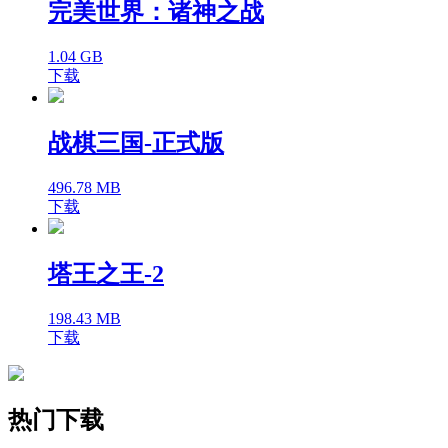
完美世界：诸神之战
1.04 GB
下载
战棋三国-正式版
496.78 MB
下载
塔王之王-2
198.43 MB
下载
热门下载