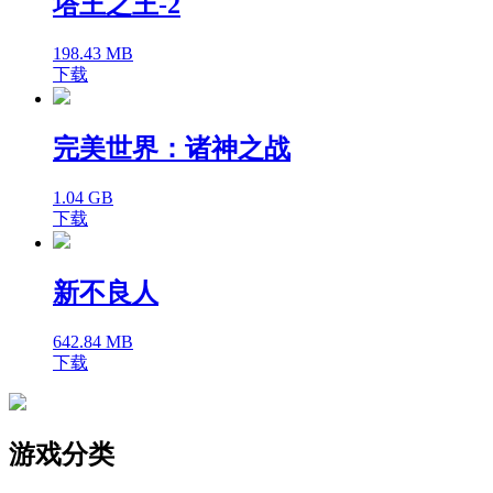
塔王之王-2
198.43 MB
下载
完美世界：诸神之战
1.04 GB
下载
新不良人
642.84 MB
下载
游戏分类