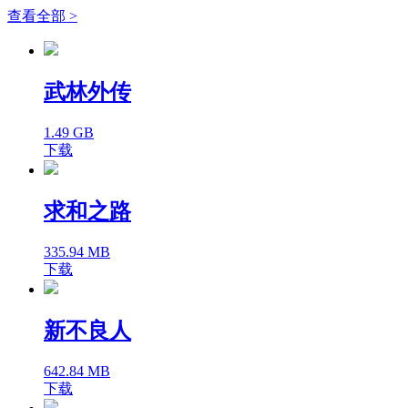
查看全部 >
武林外传
1.49 GB
下载
求和之路
335.94 MB
下载
新不良人
642.84 MB
下载