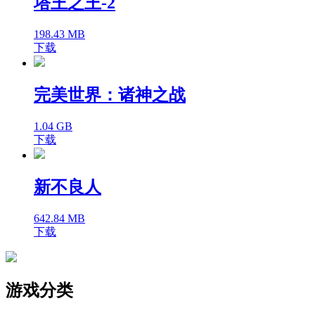
塔王之王-2
198.43 MB
下载
完美世界：诸神之战
1.04 GB
下载
新不良人
642.84 MB
下载
游戏分类