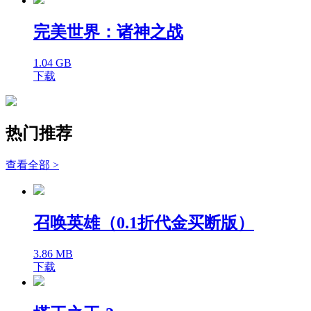
完美世界：诸神之战
1.04 GB
下载
热门推荐
查看全部 >
召唤英雄（0.1折代金买断版）
3.86 MB
下载