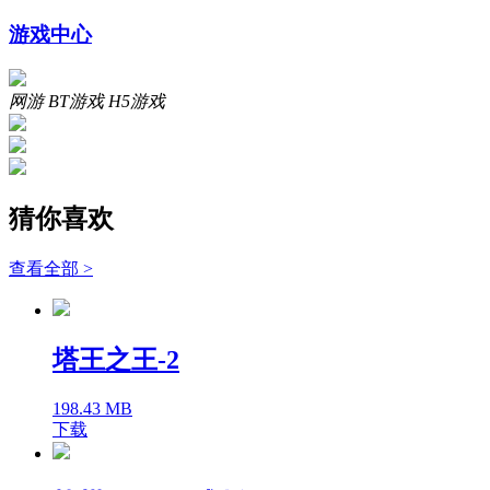
游戏中心
网游
BT游戏
H5游戏
猜你喜欢
查看全部 >
塔王之王-2
198.43 MB
下载