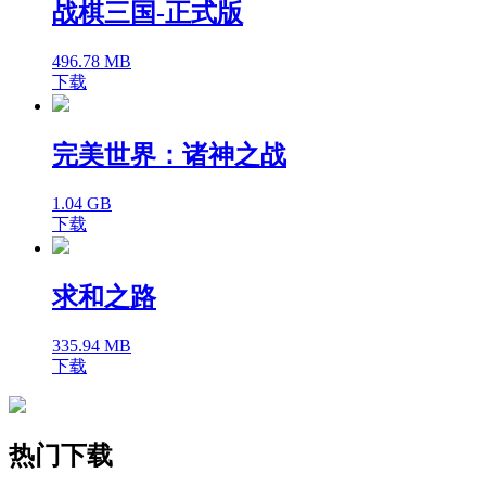
战棋三国-正式版
496.78 MB
下载
完美世界：诸神之战
1.04 GB
下载
求和之路
335.94 MB
下载
热门下载