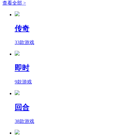
查看全部 >
传奇
33款游戏
即时
9款游戏
回合
38款游戏