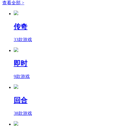
查看全部 >
传奇
33款游戏
即时
9款游戏
回合
38款游戏