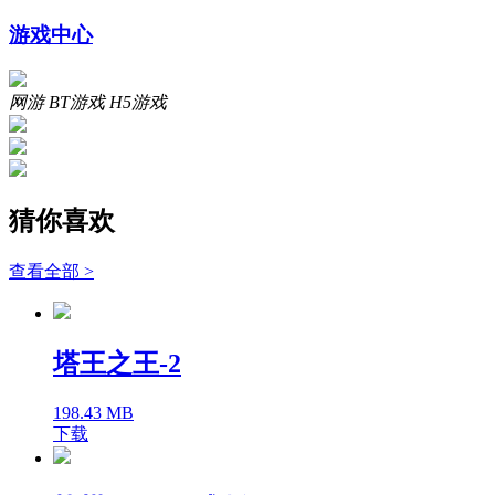
游戏中心
网游
BT游戏
H5游戏
猜你喜欢
查看全部 >
塔王之王-2
198.43 MB
下载