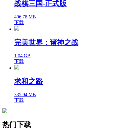
战棋三国-正式版
496.78 MB
下载
完美世界：诸神之战
1.04 GB
下载
求和之路
335.94 MB
下载
热门下载