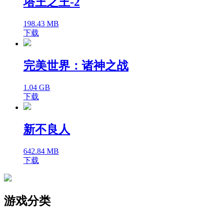
塔王之王-2
198.43 MB
下载
完美世界：诸神之战
1.04 GB
下载
新不良人
642.84 MB
下载
游戏分类