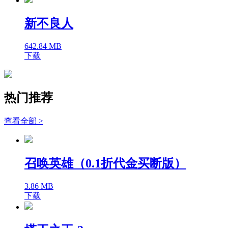
新不良人
642.84 MB
下载
热门推荐
查看全部 >
召唤英雄（0.1折代金买断版）
3.86 MB
下载