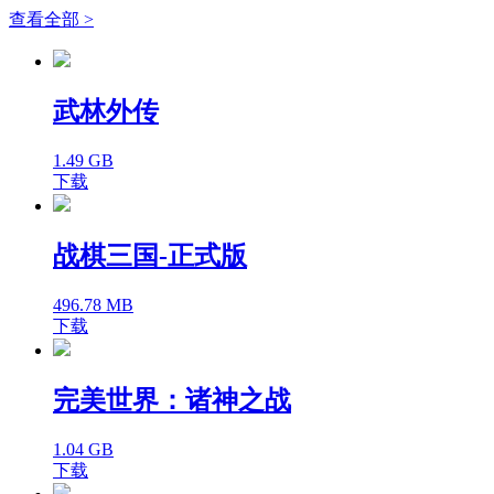
查看全部 >
武林外传
1.49 GB
下载
战棋三国-正式版
496.78 MB
下载
完美世界：诸神之战
1.04 GB
下载