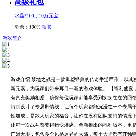
高级礼包
水晶*100，10万元宝
剩余：
100
%
领取
游戏简介
游戏介绍 禁地之战是一款重塑经典的传奇手游巨作，以其
新元素，为玩家们带来耳目一新的游戏体验。 【福利盛宴
有真充奖励相赠，确保每位玩家都能享受到实实在在的回馈
特别设计了专属剧情线，让每个玩家都能沉浸在一个专属
性加成，是散人玩家的福音，让你在没有团队支持的情况下
让每一次战斗都变得畅快淋漓。全新推出的福利版本，更是
广阔无垠，包含多个风格迥异的大陆，每个大陆都有其独