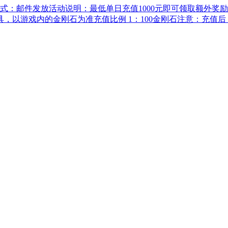
式：邮件发放活动说明：最低单日充值1000元即可领取额外奖
道具，以游戏内的金刚石为准充值比例 1：100金刚石注意：充值