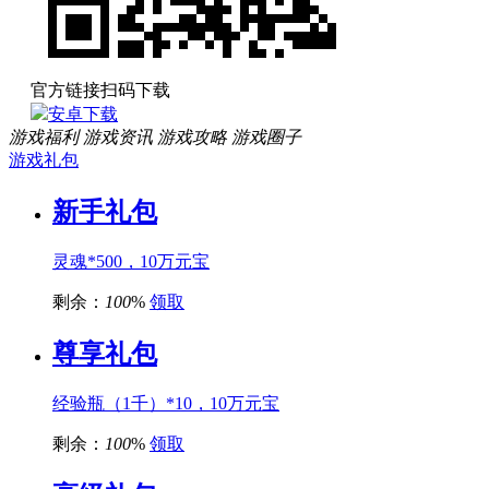
官方链接扫码下载
安卓下载
游戏福利
游戏资讯
游戏攻略
游戏圈子
游戏礼包
新手礼包
灵魂*500，10万元宝
剩余：
100
%
领取
尊享礼包
经验瓶（1千）*10，10万元宝
剩余：
100
%
领取