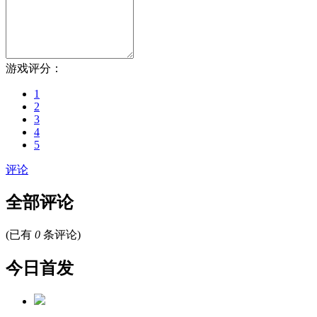
游戏评分：
1
2
3
4
5
评论
全部评论
(已有
0
条评论)
今日首发