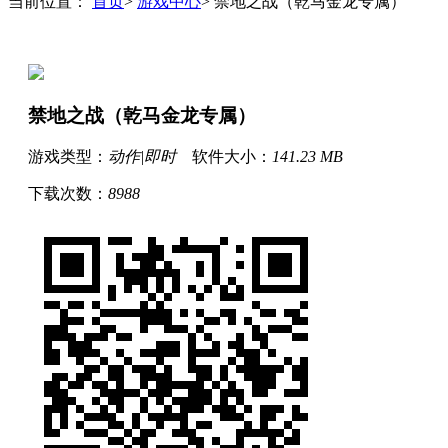
当前位置：
首页
>
游戏中心
> 禁地之战（乾马金龙专属）
禁地之战（乾马金龙专属）
游戏类型：
动作|即时
软件大小：
141.23 MB
下载次数：
8988