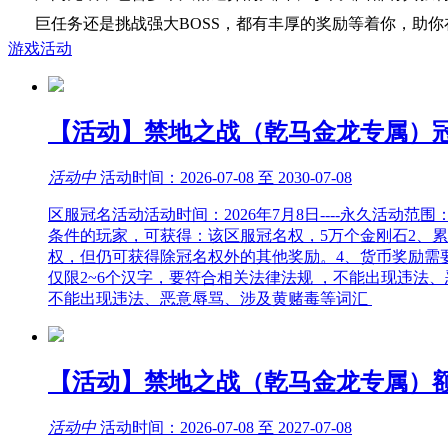
巨任务还是挑战强大BOSS，都有丰厚的奖励等着你，助你
游戏活动
【活动】禁地之战（乾马金龙专属）
活动中
活动时间：2026-07-08 至 2030-07-08
区服冠名活动活动时间：2026年7月8日----永久活
条件的玩家，可获得：该区服冠名权，5万个金刚石2、累
权，但仍可获得除冠名权外的其他奖励。4、货币奖励需要
仅限2~6个汉字，要符合相关法律法规 ，不能出现违法
不能出现违法、恶意辱骂、涉及黄赌毒等词汇
【活动】禁地之战（乾马金龙专属）
活动中
活动时间：2026-07-08 至 2027-07-08