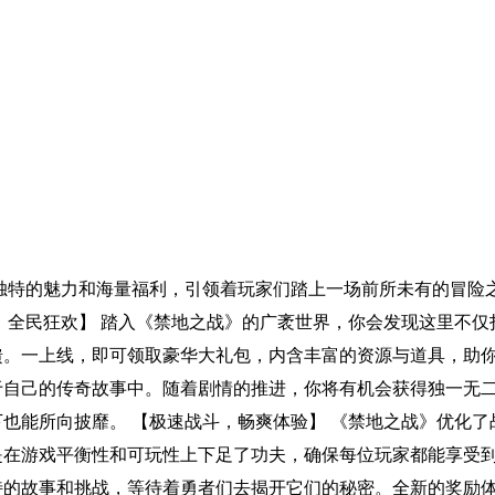
独特的魅力和海量福利，引领着玩家们踏上一场前所未有的冒险
，全民狂欢】 踏入《禁地之战》的广袤世界，你会发现这里不
。一上线，即可领取豪华大礼包，内含丰富的资源与道具，助你
于自己的传奇故事中。随着剧情的推进，你将有机会获得独一无
也能所向披靡。 【极速战斗，畅爽体验】 《禁地之战》优化
在游戏平衡性和可玩性上下足了功夫，确保每位玩家都能享受到
特的故事和挑战，等待着勇者们去揭开它们的秘密。全新的奖励