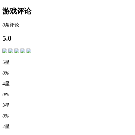
游戏评论
0
条评论
5.0
5星
0%
4星
0%
3星
0%
2星