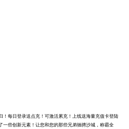
回归！每日登录送点充！可激活累充！上线送海量充值卡登陆
了一些创新元素！让您和您的那些兄弟驰骋沙城，称霸全