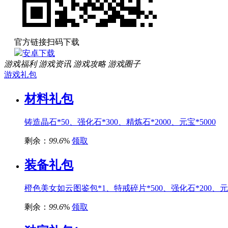
官方链接扫码下载
安卓下载
游戏福利
游戏资讯
游戏攻略
游戏圈子
游戏礼包
材料礼包
铸造晶石*50、强化石*300、精炼石*2000、元宝*5000
剩余：
99.6
%
领取
装备礼包
橙色美女如云图鉴包*1、特戒碎片*500、强化石*200、元宝
剩余：
99.6
%
领取