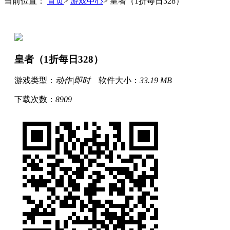
当前位置：
首页
>
游戏中心
> 皇者（1折每日328）
皇者（1折每日328）
游戏类型：
动作|即时
软件大小：
33.19 MB
下载次数：
8909