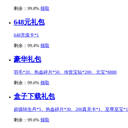
剩余：
99.8
%
领取
648元礼包
648充值卡*1
剩余：
99.4
%
领取
豪华礼包
羽毛*20、热血碎片*50、传世宝钻*200、元宝*8888
剩余：
99.6
%
领取
盒子下载礼包
超级转生丹*5、热血碎片*30、200真充卡*1、至尊至宝*1
剩余：
99.6
%
领取