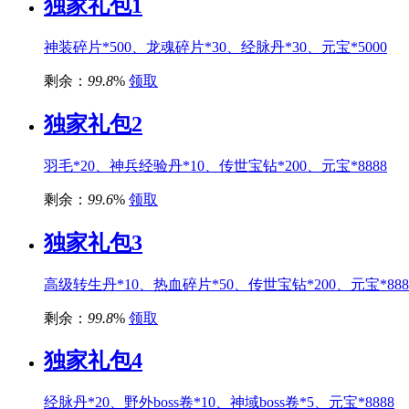
独家礼包1
神装碎片*500、龙魂碎片*30、经脉丹*30、元宝*5000
剩余：
99.8
%
领取
独家礼包2
羽毛*20、神兵经验丹*10、传世宝钻*200、元宝*8888
剩余：
99.6
%
领取
独家礼包3
高级转生丹*10、热血碎片*50、传世宝钻*200、元宝*888
剩余：
99.8
%
领取
独家礼包4
经脉丹*20、野外boss卷*10、神域boss卷*5、元宝*8888