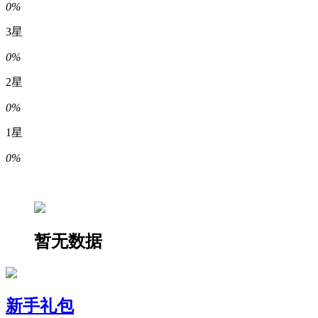
0%
3星
0%
2星
0%
1星
0%
暂无数据
新手礼包