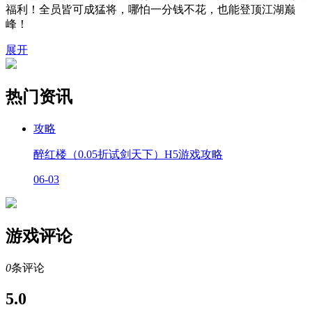
福利！全员皆可成猛将，哪怕一分钱不花，也能登顶江湖巅
峰！
展开
热门资讯
攻略
醉红楼（0.05折试剑天下）H5游戏攻略
06-03
游戏评论
0
条评论
5.0