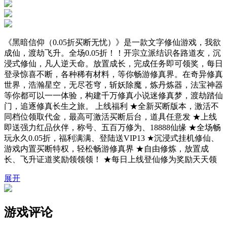
《黑暗信仰（0.05折买断无忧）》是一款文字修仙游戏，我欲
成仙，渡劫飞升。全场0.05折！！开宗立派结识各路道友，沉
浸式修仙，凡人逆天命。放置成长，完成任务即可领奖，每日
登录惊喜不断，各种稀有材料，等你畅游修真界。在奇异修真
世界，浩瀚星空，无尽苍穹，斩妖除魔，炼丹炼器，法宝神器
等你都可以一一体验，构建千万修真小说迷修真梦，渡劫踏仙
门，追逐修真长生之旅。 上线福利 ★全新买断版本，激活不
同档位领取代金，最高可激活买断后台，道具任意发 ★上线
即送强力红品伙伴，称号、五百万修为、18888仙缘 ★全场畅
玩永久0.05折，福利满满、登陆送VIP13 ★沉浸式挂机修仙、
游戏内置买断特权，轻松畅游修真界 ★自由修炼，放置成
长、飞升证道奖励领领领！ ★每日上线登仙修为奖励天天领
展开
游戏评论