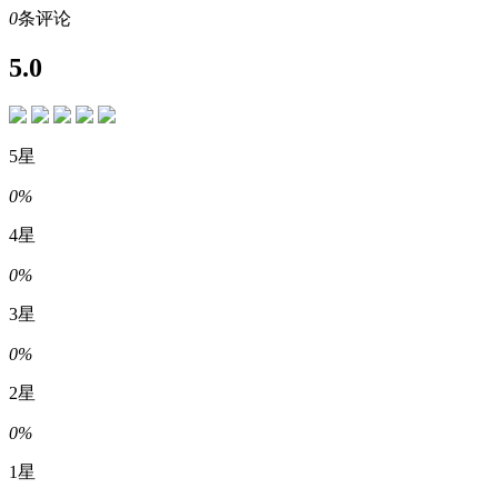
0
条评论
5.0
5星
0%
4星
0%
3星
0%
2星
0%
1星