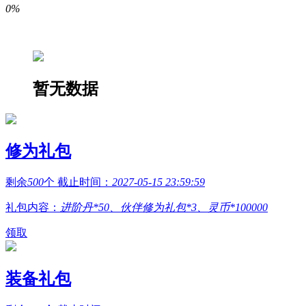
0%
暂无数据
修为礼包
剩余
500
个 截止时间：
2027-05-15 23:59:59
礼包内容：
进阶丹*50、伙伴修为礼包*3、灵币*100000
领取
装备礼包