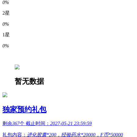
0%
2星
0%
1星
0%
暂无数据
独家预约礼包
剩余
367
个 截止时间：
2027-05-21 23:59:59
礼包内容：
进化胶囊*200，经验药水*20000，F币*50000