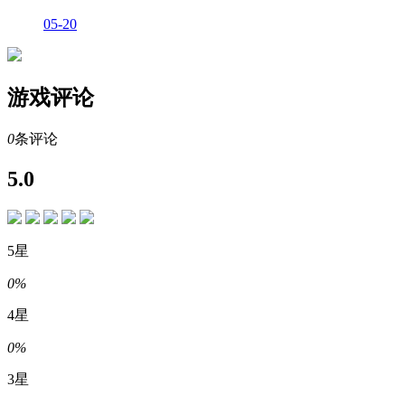
05-20
游戏评论
0
条评论
5.0
5星
0%
4星
0%
3星