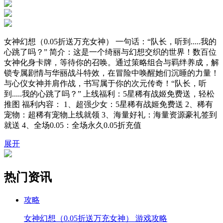
女神幻想（0.05折送万充女神） 一句话：“队长，听到.....我的
心跳了吗？” 简介：这是一个绮丽与幻想交织的世界！数百位
女神化身卡牌，等待你的召唤。通过策略组合与羁绊养成，解
锁专属剧情与华丽战斗特效，在冒险中唤醒她们沉睡的力量！
与心仪女神并肩作战，书写属于你的次元传奇！“队长，听
到.....我的心跳了吗？” 上线福利：5星稀有战姬免费送，轻松
推图 福利内容： 1、超强少女：5星稀有战姬免费送 2、稀有
宠物：超稀有宠物上线就领 3、海量好礼：海量资源豪礼签到
就送 4、全场0.05：全场永久0.05折充值
展开
热门资讯
攻略
女神幻想（0.05折送万充女神） 游戏攻略