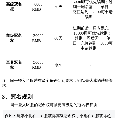
5000即可优先续期；过
高级冠名
8000
30天
期一周后需
单日
权
RMB
充值达到
2000可申请
续期
过期前后一周内累充
10000即可优先续期；
超级冠名
30000
60天
过期一周后需
单
权
RMB
日
充值达到
5000可
申请续期
至尊冠名
50000
-
永久
权
RMB
注：同一登入区服若有多个角色达到要求，则以先达成的获得资
格。
3、冠名规则
1.
同一登入区服的冠名权可被更高级别的冠名权替换
例如：玩家小明在
s1服获得高级冠名权，小刚在s1服获得超