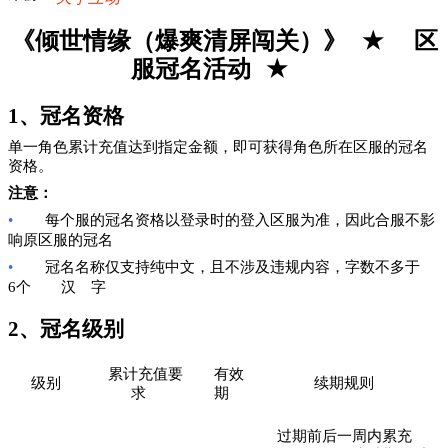
《倾世情缘（爆爽清屏闯关）》
★
区
服冠名活动
★
1、冠名资格
单一角色累计充值达到指定金额，即可获得角色所在区服的冠名
资格。
注意：
•
每个服的冠名资格以登录时的登入区服为准，因此合服不影
响原区服的冠名
•
冠名名称仅支持纯中文，且不涉及违规内容，字数不多于
6个
汉
字
2、冠名级别
累计充值要
有效
级别
续期规则
求
期
过期前后一周内累充