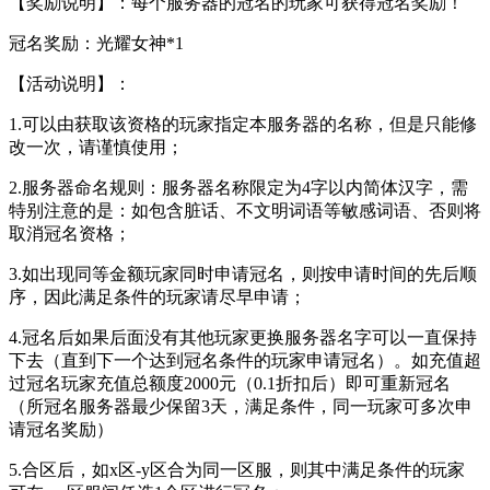
【奖励说明】：每个服务器的冠名的玩家可获得冠名奖励！
冠名奖励：光耀女神*1
【活动说明】：
1.可以由获取该资格的玩家指定本服务器的名称，但是只能修
改一次，请谨慎使用；
2.服务器命名规则：服务器名称限定为4字以内简体汉字，需
特别注意的是：如包含脏话、不文明词语等敏感词语、否则将
取消冠名资格；
3.如出现同等金额玩家同时申请冠名，则按申请时间的先后顺
序，因此满足条件的玩家请尽早申请；
4.冠名后如果后面没有其他玩家更换服务器名字可以一直保持
下去（直到下一个达到冠名条件的玩家申请冠名）。如充值超
过冠名玩家充值总额度2000元（0.1折扣后）即可重新冠名
（所冠名服务器最少保留3天，满足条件，同一玩家可多次申
请冠名奖励）
5.合区后，如x区-y区合为同一区服，则其中满足条件的玩家