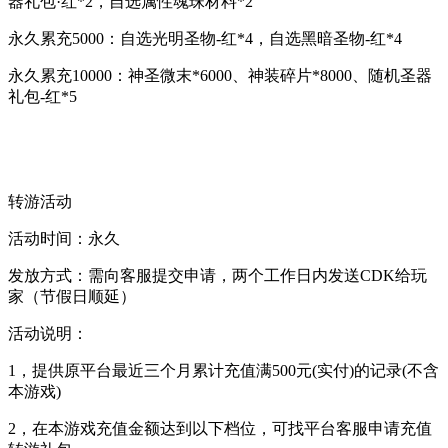
器礼包·红*2，自选属性魂珠材料*2
永久累充5000：自选光明圣物-红*4，自选黑暗圣物-红*4
永久累充10000：神圣微末*6000、神装碎片*8000、随机圣器
礼包-红*5
转游活动
活动时间：永久
发放方式：需向客服提交申请，两个工作日内发送CDK给玩
家（节假日顺延）
活动说明：
1，提供原平台最近三个月累计充值满500元(实付)的记录(不含
本游戏)
2，在本游戏充值金额达到以下档位，可找平台客服申请充值