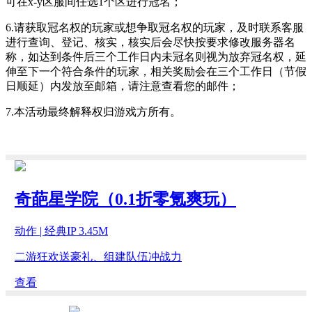
可在x-y区服间任选1个区进行冠名；
6.请获取冠名权的玩家或想争取冠名权的玩家，及时联系客服
进行查询、登记、核实，核实后会尽快按要求修改服务器名
称，如达到条件后三个工作日内未冠名则视为放弃冠名权，延
伸至下一个符合条件的玩家，相关奖励会在三个工作日（节假
日顺延）内发放至邮箱，请注意查看您的邮件；
7.本活动最终解释权归游戏方所有。
奇葩星学院（0.1折零氪爽玩）
动作 | 经典IP 3.45M
二游狂欢送豪礼、组建队伍冲战力
查看