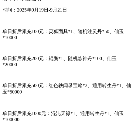
时间：2025年9月19日-9月21日
单日折后累充100元：灵狐面具*1、随机注灵丹*50、仙玉
*10000
单日折后累充200元：鲲鹏*1、随机炼神丹*100、仙玉
*20000
单日折后累充500元：红色轶闻录宝箱*2、通用转生丹*1、仙
玉*50000
单日折后累充1000元：混沌天禄*1、通用转生丹*1、仙玉
*100000