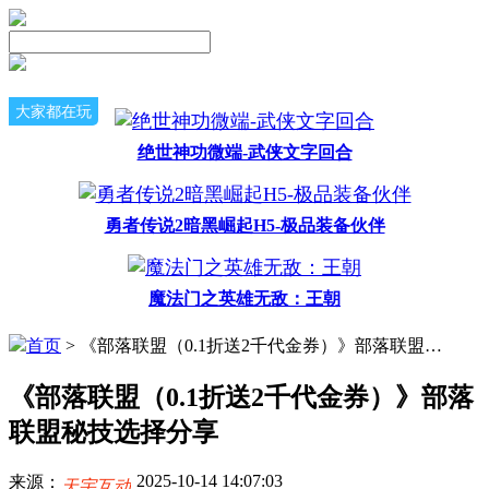
大家都在玩
绝世神功微端-武侠文字回合
勇者传说2暗黑崛起H5-极品装备伙伴
魔法门之英雄无敌：王朝
首页
> 《部落联盟（0.1折送2千代金券）》部落联盟秘技选择分享
《部落联盟（0.1折送2千代金券）》部落
联盟秘技选择分享
2025-10-14 14:07:03
来源：
天宇互动