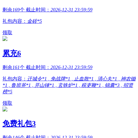
剩余
169
个 截止时间：
2026-12-31 23:59:59
礼包内容：
金砖*5
领取
累充6
剩余
161
个 截止时间：
2026-12-31 23:59:59
礼包内容：
迁城令*1 , 免战牌*1 , 止血散*1 , 清心丸*1 , 神农锄
*1 , 鲁班斧*1 , 开山锤*1 , 玄铁炉*1 , 税吏鞭*1 , 锦囊*3 , 招贤
榜*5
领取
免费礼包3
剩余
146
个 截止时间：
2026-12-31 23:59:59