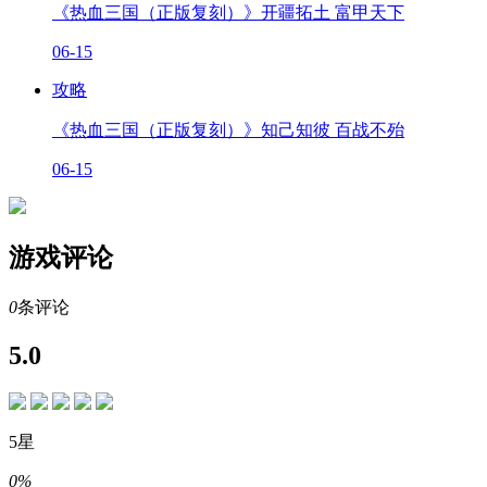
《热血三国（正版复刻）》开疆拓土 富甲天下
06-15
攻略
《热血三国（正版复刻）》知己知彼 百战不殆
06-15
游戏评论
0
条评论
5.0
5星
0%