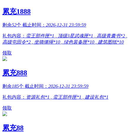
累充1888
剩余
52
个 截止时间：
2026-12-31 23:59:59
礼包内容：
蛮王部件匣*1 , 顶级3星武魂匣*1 , 高级青囊书*2 ,
高级屯田令*2 , 坐骑缰绳*10 , 绿色装备匣*10 , 建筑图纸*10
领取
累充888
剩余
185
个 截止时间：
2026-12-31 23:59:59
礼包内容：
资源礼包*1 , 蛮王部件匣*1 , 建设礼包*1
领取
累充88