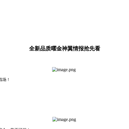
全新品质曜金神翼情报抢先看
战场！