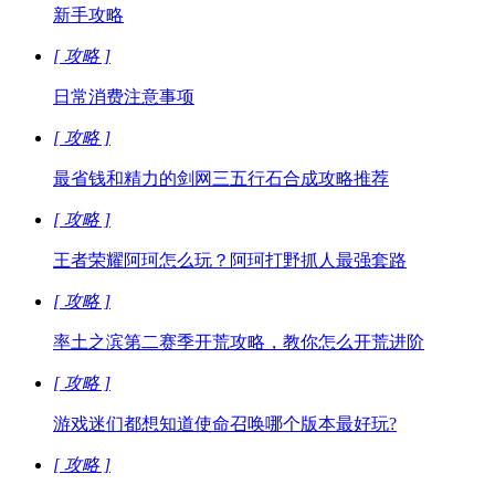
新手攻略
[ 攻略 ]
日常消费注意事项
[ 攻略 ]
最省钱和精力的剑网三五行石合成攻略推荐
[ 攻略 ]
王者荣耀阿珂怎么玩？阿珂打野抓人最强套路
[ 攻略 ]
率土之滨第二赛季开荒攻略，教你怎么开荒进阶
[ 攻略 ]
游戏迷们都想知道使命召唤哪个版本最好玩?
[ 攻略 ]