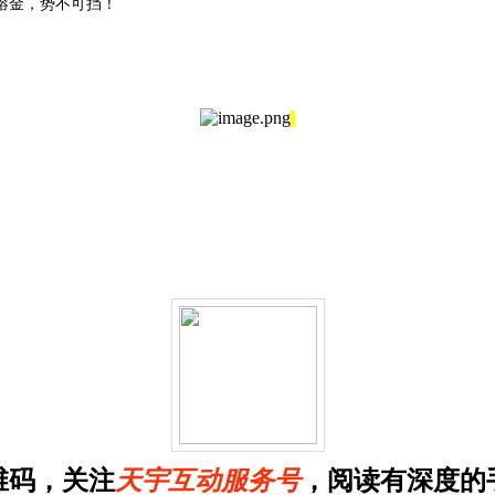
熔金，势不可挡！
维码，关注
天宇互动服务号
，阅读有深度的