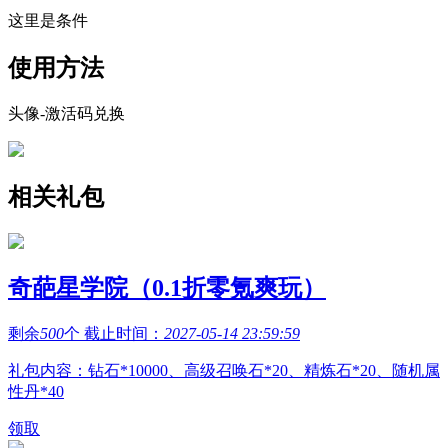
这里是条件
使用方法
头像-激活码兑换
相关礼包
奇葩星学院（0.1折零氪爽玩）
剩余
500
个 截止时间：
2027-05-14 23:59:59
礼包内容：钻石*10000、高级召唤石*20、精炼石*20、随机属
性丹*40
领取