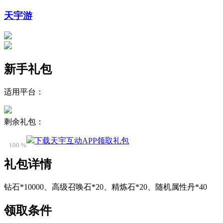
天宇游
新手礼包
适用平台：
剩余礼包：
下载天宇互动APP领取礼包
100 %
礼包详情
钻石*10000、高级召唤石*20、精炼石*20、随机属性丹*40
领取条件