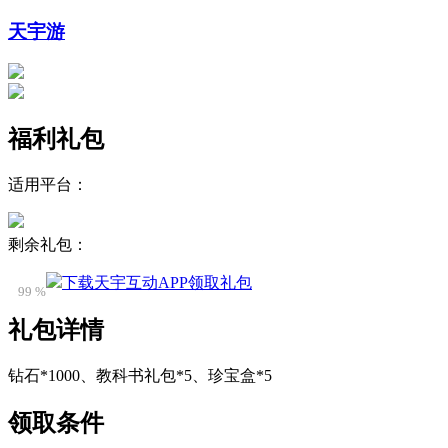
天宇游
福利礼包
适用平台：
剩余礼包：
下载天宇互动APP领取礼包
99 %
礼包详情
钻石*1000、教科书礼包*5、珍宝盒*5
领取条件