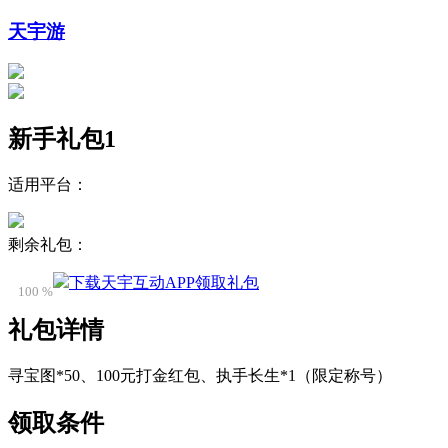
天宇游
新手礼包1
适用平台：
剩余礼包：
下载天宇互动APP领取礼包
100 %
礼包详情
寻宝图*50、100元打金红包、执手长生*1（限定称号）
领取条件