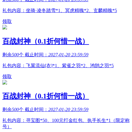
礼包内容：坐骑·凌冬踏雪*1、冥虎精魄*2、玄麟精魄*5
领取
百战封神（0.1折何惜一战）
剩余
500
个 截止时间：
2027-01-20 23:59:59
礼包内容：飞翼流仙[衣]*1、紫雀之羽*2、鸿鹄之羽*5
领取
百战封神（0.1折何惜一战）
剩余
500
个 截止时间：
2027-01-20 23:59:59
礼包内容：寻宝图*50、100元打金红包、执手长生*1（限定称
号）