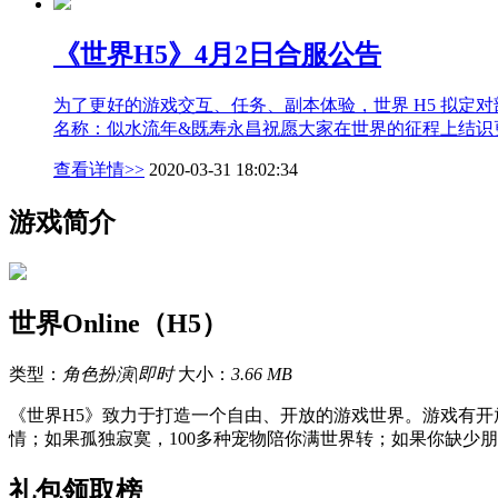
《世界H5》4月2日合服公告
为了更好的游戏交互、任务、副本体验，世界 H5 拟定对部分
名称：似水流年&既寿永昌祝愿大家在世界的征程上结识
查看详情>>
2020-03-31 18:02:34
游戏简介
世界Online（H5）
类型：
角色扮演|即时
大小：
3.66 MB
《世界H5》致力于打造一个自由、开放的游戏世界。游戏有开
情；如果孤独寂寞，100多种宠物陪你满世界转；如果你缺少
礼包领取榜