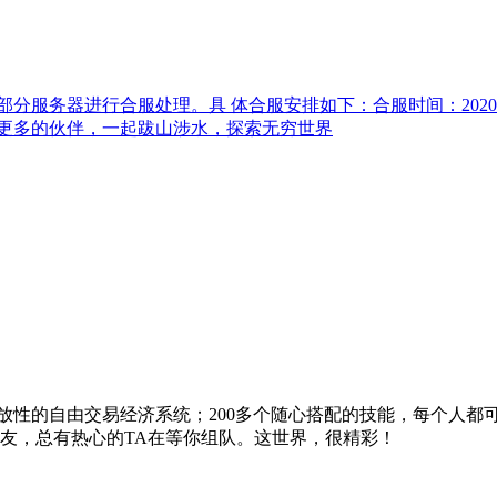
服务器进行合服处理。具 体合服安排如下：合服时间：2020 年 4
更多的伙伴，一起跋山涉水，探索无穷世界
放性的自由交易经济系统；200多个随心搭配的技能，每个人都
朋友，总有热心的TA在等你组队。这世界，很精彩！