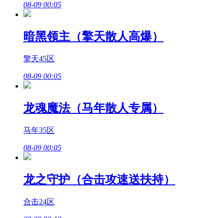
08-09 00:05
暗黑领主（擎天散人高爆）
擎天45区
08-09 00:05
龙魂魔法（马年散人专属）
马年35区
08-09 00:05
龙之守护（合击攻速送扶持）
合击24区