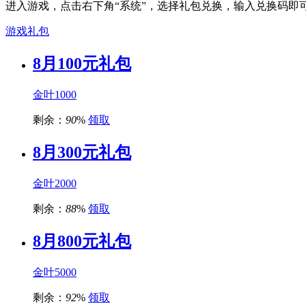
进入游戏，点击右下角“系统”，选择礼包兑换，输入兑换码即
游戏礼包
8月100元礼包
金叶1000
剩余：
90
%
领取
8月300元礼包
金叶2000
剩余：
88
%
领取
8月800元礼包
金叶5000
剩余：
92
%
领取