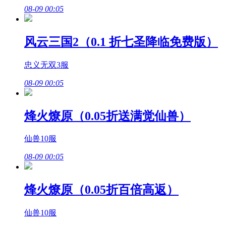
08-09 00:05
风云三国2（0.1 折七圣降临免费版）
忠义无双3服
08-09 00:05
烽火燎原（0.05折送满觉仙兽）
仙兽10服
08-09 00:05
烽火燎原（0.05折百倍高返）
仙兽10服