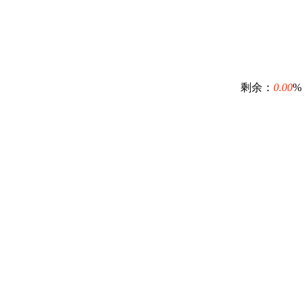
剩余：
0.00
%