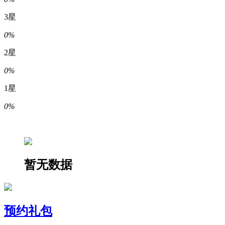
3星
0%
2星
0%
1星
0%
暂无数据
预约礼包