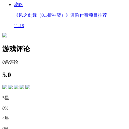
攻略
《风之剑舞（0.1折神契）》进阶付费项目推荐
11-19
游戏评论
0
条评论
5.0
5星
0%
4星
0%