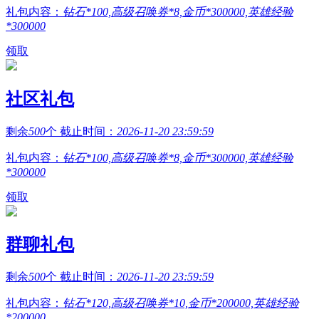
礼包内容：
钻石*100,高级召唤券*8,金币*300000,英雄经验
*300000
领取
社区礼包
剩余
500
个 截止时间：
2026-11-20 23:59:59
礼包内容：
钻石*100,高级召唤券*8,金币*300000,英雄经验
*300000
领取
群聊礼包
剩余
500
个 截止时间：
2026-11-20 23:59:59
礼包内容：
钻石*120,高级召唤券*10,金币*200000,英雄经验
*200000