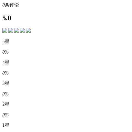
0
条评论
5.0
5星
0%
4星
0%
3星
0%
2星
0%
1星