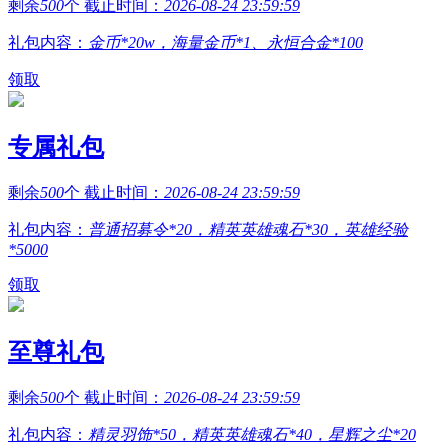
剩余
500
个 截止时间：
2026-08-24 23:59:59
礼包内容：
金币*20w，海量金币*1、永恒合金*100
领取
专属礼包
剩余
500
个 截止时间：
2026-08-24 23:59:59
礼包内容：
普通招募令*20，精英英雄魂石*30，英雄经验
*5000
领取
至尊礼包
剩余
500
个 截止时间：
2026-08-24 23:59:59
礼包内容：
精灵羽饰*50，精英英雄魂石*40，星辉之尘*20