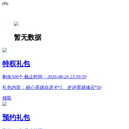
0%
暂无数据
特权礼包
剩余
500
个 截止时间：
2026-08-24 23:59:59
礼包内容：
核心英雄自选卡*1、史诗英雄魂石*50
领取
预约礼包