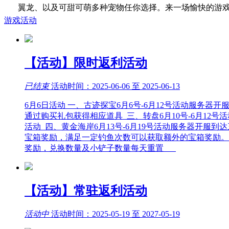
翼龙、以及可甜可萌多种宠物任你选择。来一场愉快的游
游戏活动
【活动】限时返利活动
已结束
活动时间：2025-06-06 至 2025-06-13
6月6日活动 一、古迹探宝6月6号-6月12号活动服务
通过购买礼包获得相应道具 三、转盘6月10号-6月1
活动 四、黄金海岸6月13号-6月19号活动服务器开
宝箱奖励，满足一定钓鱼次数可以获取额外的宝箱奖励。 
奖励，兑换数量及小铲子数量每天重置
【活动】常驻返利活动
活动中
活动时间：2025-05-19 至 2027-05-19