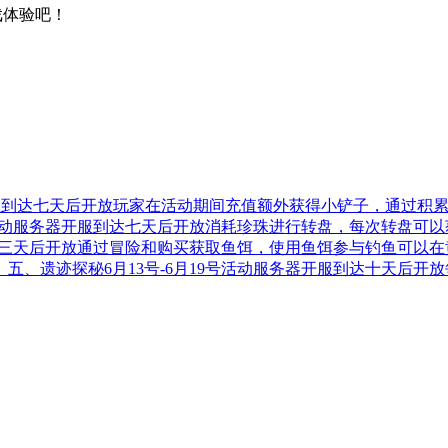
戏体验吧！
器开服到达七天后开放玩家在活动期间充值额外获得小铲子，通过积累
2号活动服务器开服到达七天后开放消耗珍珠进行转盘，每次转盘可以
服到达三天后开放通过冒险和购买获取鱼饵，使用鱼饵参与钓鱼可
五、遗迹探秘6月13号-6月19号活动服务器开服到达十天后