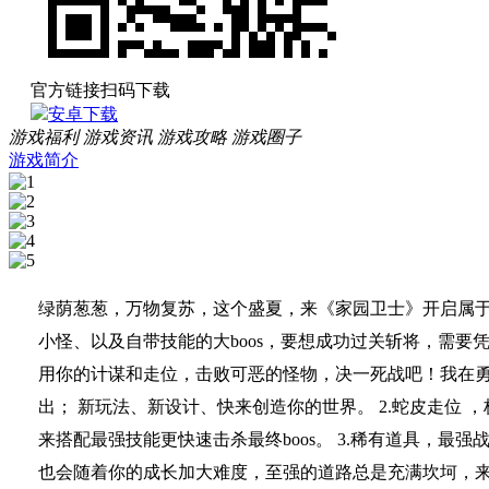
官方链接扫码下载
安卓下载
游戏福利
游戏资讯
游戏攻略
游戏圈子
游戏简介
绿荫葱葱，万物复苏，这个盛夏，来《家园卫士》开启属于
小怪、以及自带技能的大boos，要想成功过关斩将，需要
用你的计谋和走位，击败可恶的怪物，决一死战吧！我在勇
出； 新玩法、新设计、快来创造你的世界。 2.蛇皮走位
来搭配最强技能更快速击杀最终boos。 3.稀有道具，最
也会随着你的成长加大难度，至强的道路总是充满坎坷，来