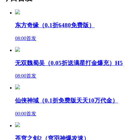
东方奇缘（0.1折6480免费版）
08:00首发
无双魏蜀吴（0.05折送满星打金爆充）H5
08:00首发
仙侠神域（0.1折免费版天天10万代金）
00:00首发
苍穹之剑2（穹羽神爆攻速）