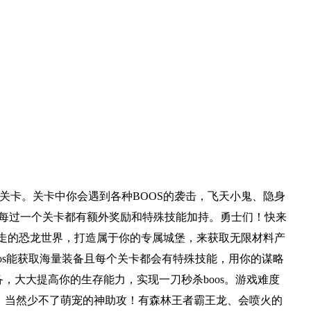
关卡。关卡中你会遇到各种BOOS的袭击，飞天小鬼、隐身
s，每过一个关卡都有额外奖励和特殊技能加持。勇士们！快来
暴走的恐龙世界，打造属于你的专属城堡，来获取无限材料产
oos能获取海量装备且每个关卡都会有特殊技能，用你的谋略
备，大大提高你的生存能力，实现一刀秒杀boos。游戏难度
旅，当然少不了萌宠的神助攻！有森林王者霸王龙、会喷火的