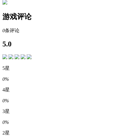
游戏评论
0
条评论
5.0
5星
0%
4星
0%
3星
0%
2星