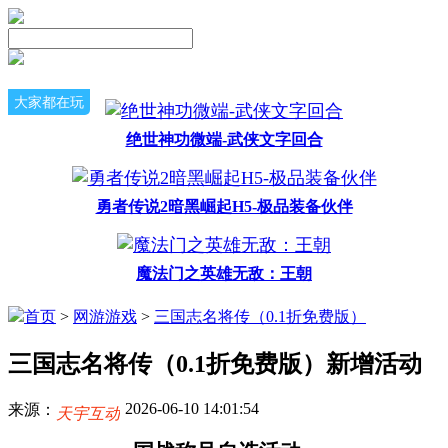
大家都在玩
绝世神功微端-武侠文字回合
勇者传说2暗黑崛起H5-极品装备伙伴
魔法门之英雄无敌：王朝
首页
>
网游游戏
>
三国志名将传（0.1折免费版）
三国志名将传（0.1折免费版）新增活动
2026-06-10 14:01:54
来源：
天宇互动