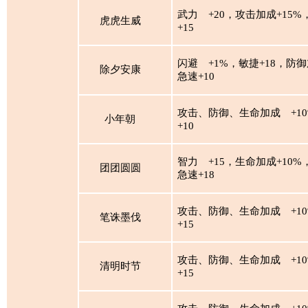
武力
+20，攻击加成+15%
虎虎生威
+15
闪避
+1%，敏捷+18，防御
除夕安康
急速+10
攻击、防御、生命加成
+1
小年朝
+10
智力
+15，生命加成+10%
团团圆圆
急速+18
攻击、防御、生命加成
+1
笔诛墨伐
+15
攻击、防御、生命加成
+1
清明时节
+15