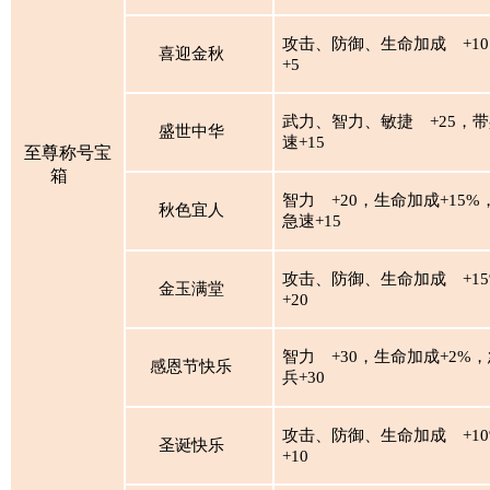
攻击、防御、生命加成
+1
喜迎金秋
+5
武力、智力、敏捷
+25，带
盛世中华
速+15
至尊称号宝
箱
智力
+20，生命加成+15%
秋色宜人
急速+15
攻击、防御、生命加成
+1
金玉满堂
+20
智力
+30，生命加成+2%，
感恩节快乐
兵+30
攻击、防御、生命加成
+1
圣诞快乐
+10