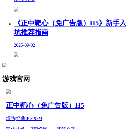
《正中靶心（免广告版）H5》新手入
坑推荐指南
2025-09-02
游戏官网
正中靶心（免广告版）H5
塔防|经典IP
3.87M