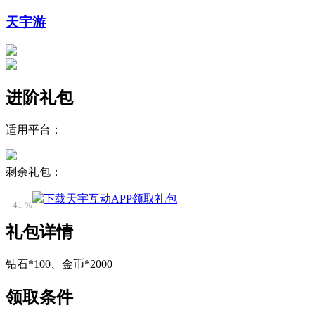
天宇游
进阶礼包
适用平台：
剩余礼包：
下载天宇互动APP领取礼包
41 %
礼包详情
钻石*100、金币*2000
领取条件