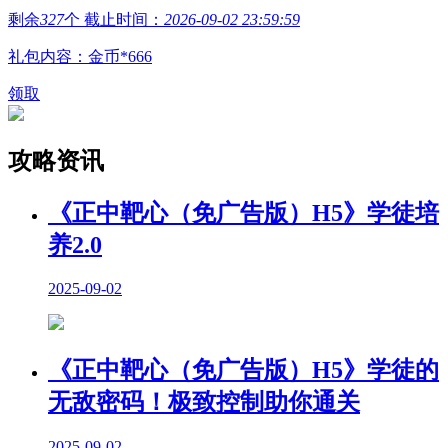
剩余
327
个 截止时间：
2026-09-02 23:59:59
礼包内容：金币*666
领取
攻略资讯
《正中靶心（免广告版）H5》学徒培
养2.0
2025-09-02
《正中靶心（免广告版）H5》学徒的
无敌密码！极致控制助你通关
2025-09-02