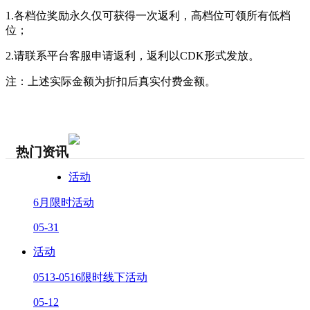
1.各档位奖励永久仅可获得一次返利，高档位可领所有低档
位；
2.请联系平台客服申请返利，返利以CDK形式发放。
注：上述实际金额为折扣后真实付费金额。
热门资讯
活动
6月限时活动
05-31
活动
0513-0516限时线下活动
05-12