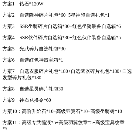
方案1：钻石*120W
方案2：自选降神碎片礼包*60+5星神印自选礼包*1
方案3：SSR坐骑碎片自选箱*30+红色坐骑装备自选箱*6
方案4：SSR伙伴碎片自选箱*30+红色伙伴装备自选箱*5
方案5：光武碎片自选礼包*30
方案6：自选红色神器宝箱*1
方案7：自选衣服碎片礼包*180+自选武器碎片礼包*180+自选
发型碎片礼包*180
方案8：自选星灵碎片礼包30
方案9：神石兑换令*60
方案10：高阶升阶石*10+高级羽翼石*10+高级坐骑树*10
方案11：高级专武髓液*5+高级羽翼纹章*5+高级宝具纹章
*5