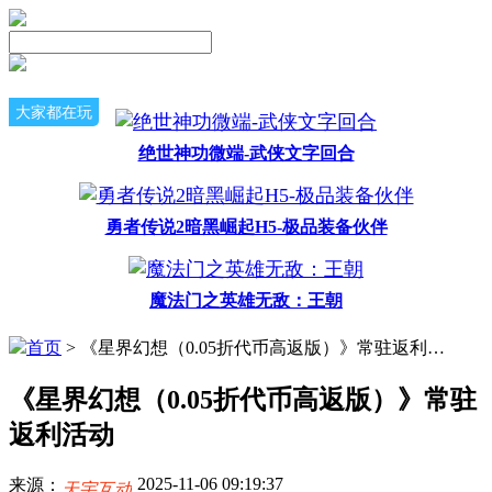
大家都在玩
绝世神功微端-武侠文字回合
勇者传说2暗黑崛起H5-极品装备伙伴
魔法门之英雄无敌：王朝
首页
> 《星界幻想（0.05折代币高返版）》常驻返利活动
《星界幻想（0.05折代币高返版）》常驻
返利活动
2025-11-06 09:19:37
来源：
天宇互动