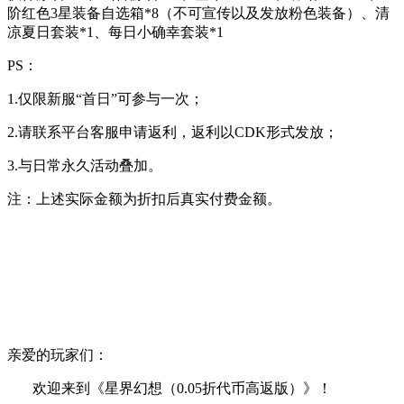
阶红色3星装备自选箱*8（不可宣传以及发放粉色装备）、清
凉夏日套装*1、每日小确幸套装*1
PS：
1.仅限新服“首日”可参与一次；
2.请联系平台客服申请返利，返利以CDK形式发放；
3.与日常永久活动叠加。
注：上述实际金额为折扣后真实付费金额。
亲爱的玩家们：
欢迎来到《星界幻想（0.05折代币高返版）》！