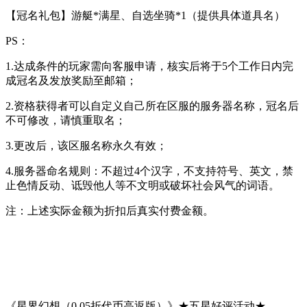
【冠名礼包】游艇*满星、自选坐骑*1（提供具体道具名）
PS：
1.达成条件的玩家需向客服申请，核实后将于5个工作日内完
成冠名及发放奖励至邮箱；
2.资格获得者可以自定义自己所在区服的服务器名称，冠名后
不可修改，请慎重取名；
3.更改后，该区服名称永久有效；
4.服务器命名规则：不超过4个汉字，不支持符号、英文，禁
止色情反动、诋毁他人等不文明或破坏社会风气的词语。
注：上述实际金额为折扣后真实付费金额。
《星界幻想（0.05折代币高返版）》★五星好评活动★