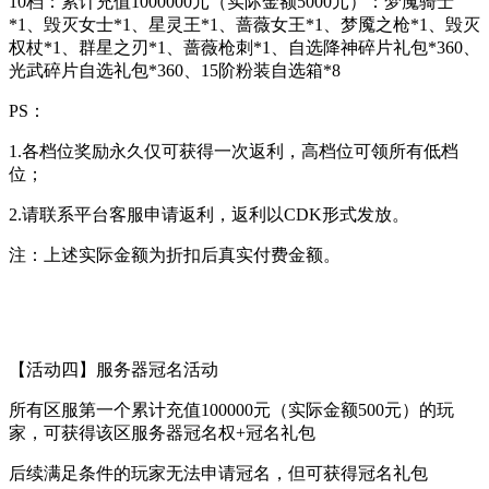
10档：累计充值1000000元（实际金额5000元）：梦魇骑士
*1、毁灭女士*1、星灵王*1、蔷薇女王*1、梦魇之枪*1、毁灭
权杖*1、群星之刃*1、蔷薇枪刺*1、自选降神碎片礼包*360、
光武碎片自选礼包*360、15阶粉装自选箱*8
PS：
1.各档位奖励永久仅可获得一次返利，高档位可领所有低档
位；
2.请联系平台客服申请返利，返利以CDK形式发放。
注：上述实际金额为折扣后真实付费金额。
【活动四】服务器冠名活动
所有区服第一个累计充值100000元（实际金额500元）的玩
家，可获得该区服务器冠名权+冠名礼包
后续满足条件的玩家无法申请冠名，但可获得冠名礼包