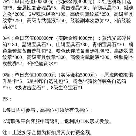
7档：单日充值600000元（实际金额3000元）：红色魂珠自选
包*8、全属性复合魂晶*5、暴击魂晶*30、坚韧魂晶*30、融魂
之炎*2000、2W魂珠经验*100、高级羽翼纹章*250、高级宝具
纹章*250、高级专武髓液*250、经验副本次数券*2、3倍经验
药水*1
8档：单日充值800000元（实际金额4000元）：蒸汽光武碎片
箱*180、瑟银宝具石*5、山铜宝具石*30、青钢宝具石*30、粉
色坐骑装备自选礼包*2、粉色伙伴装备自选礼包*2、高级羽翼
纹章*300、高级宝具纹章*300、高级专武髓液*300、经验副本
次数券*2、3倍经验药水*1
9档：单日充值1000000元（实际金额5000元）：恶魔降临套装
升星卡*5、5星神印自选礼包*5、粉色坐骑伙伴装备自选箱
*10、8级攻击宝石*1、8级生命宝石*1
PS：
1.每日均可参与，高档位可领所有低档位；
2.请联系平台客服申请返利，返利以CDK形式发放。
注：上述实际金额为折扣后真实付费金额。