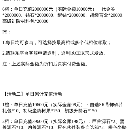
6档：单日充值2000000元（实际金额10000元）：代金券
*2000000、钻石*2000000、绑钻*2000000、超级盲盒*20000、
高级进阶材料包*20000
PS：
1.每日均可参与，可选择按最高档或多个低档位领取；
2.请联系平台客服申请返利，返利以CDK形式发放。
注：上述实际金额为折扣后真实付费金额。
【活动二】单日累计充值活动
1档：单日充值19600元（实际金额98元）：自选SR背饰碎片
礼包*10、初级坐骑树果*150、初级升阶石*150
2档：单日充值39600元（实际金额198元）：巨兽源石*2、蛮
兽源石*10、凶兽源石*10、橙色伙伴装备自选箱*2、橙色坐骑