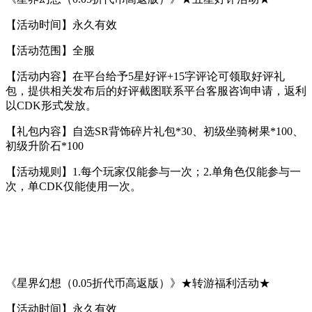
【活动时间】永久有效
【活动范围】全服
【活动内容】在平台给予5星好评+15字评论可领取好评礼
包，提供相关发布后的好评截图联系平台客服咨询申请，返利
以CDK形式发放。
【礼包内容】自选SR背饰碎片礼包*30、初级坐骑树果*100、
初级升阶石*100
【活动规则】1.每个玩家仅能参与一次；2.单角色仅能参与一
次，单CDK仅能使用一次。
《星界幻想（0.05折代币高返版）》★转游福利活动★
【活动时间】永久有效