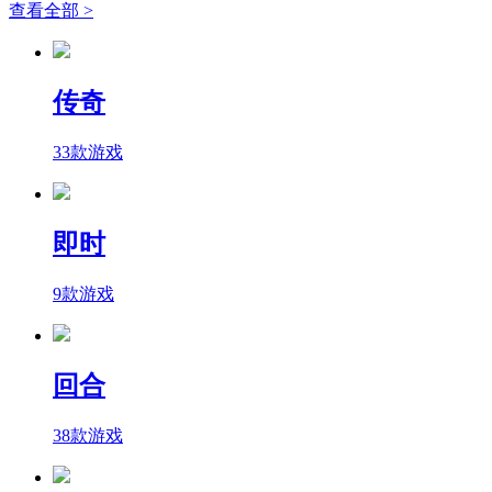
查看全部 >
传奇
33款游戏
即时
9款游戏
回合
38款游戏