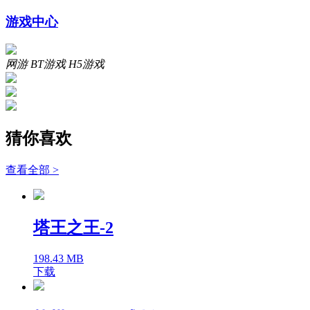
游戏中心
网游
BT游戏
H5游戏
猜你喜欢
查看全部 >
塔王之王-2
198.43 MB
下载