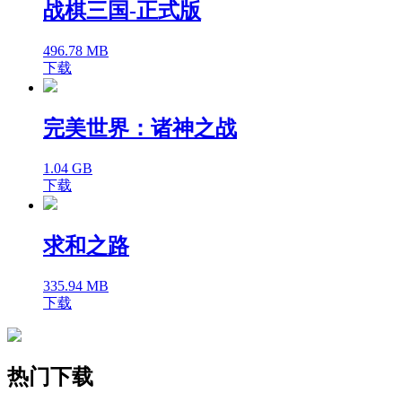
战棋三国-正式版
496.78 MB
下载
完美世界：诸神之战
1.04 GB
下载
求和之路
335.94 MB
下载
热门下载