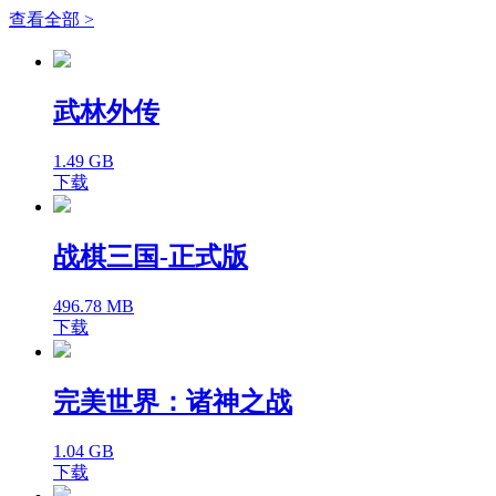
查看全部 >
武林外传
1.49 GB
下载
战棋三国-正式版
496.78 MB
下载
完美世界：诸神之战
1.04 GB
下载