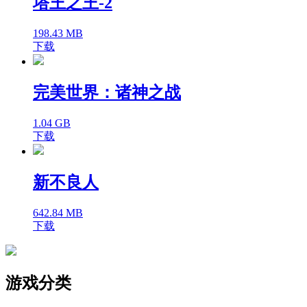
塔王之王-2
198.43 MB
下载
完美世界：诸神之战
1.04 GB
下载
新不良人
642.84 MB
下载
游戏分类