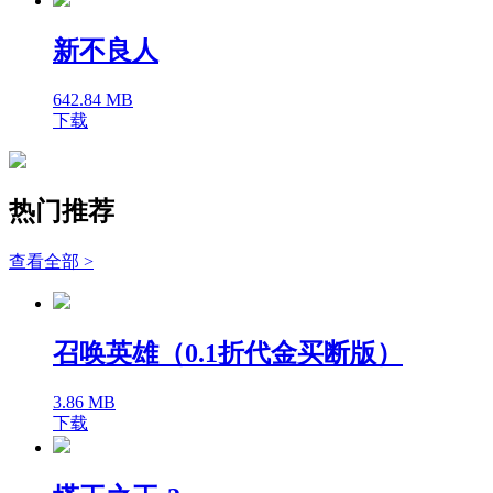
新不良人
642.84 MB
下载
热门推荐
查看全部 >
召唤英雄（0.1折代金买断版）
3.86 MB
下载