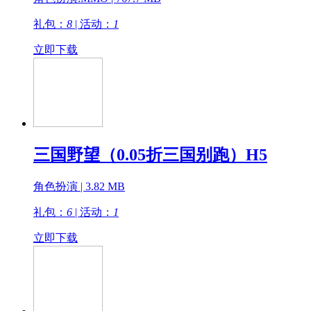
礼包：
8
| 活动：
1
立即下载
三国野望（0.05折三国别跑）H5
角色扮演 | 3.82 MB
礼包：
6
| 活动：
1
立即下载