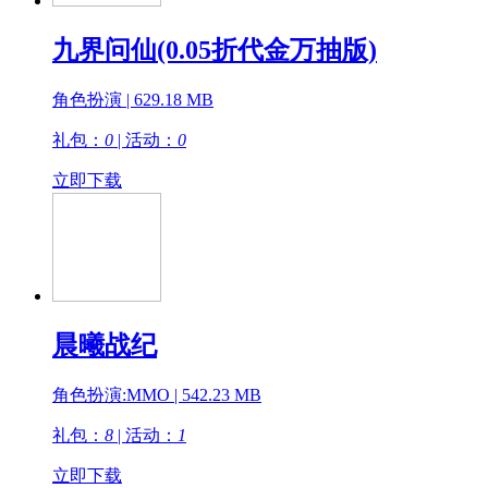
九界问仙(0.05折代金万抽版)
角色扮演 | 629.18 MB
礼包：
0
| 活动：
0
立即下载
晨曦战纪
角色扮演:MMO | 542.23 MB
礼包：
8
| 活动：
1
立即下载