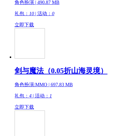
角色扮演 | 490.87 MB
礼包：
10
| 活动：
0
立即下载
剑与魔法（0.05折山海灵境）
角色扮演:MMO | 697.83 MB
礼包：
4
| 活动：
1
立即下载