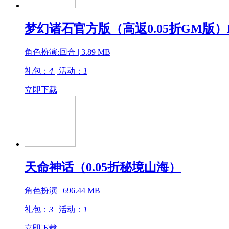
梦幻诸石官方版（高返0.05折GM版）
角色扮演:回合 | 3.89 MB
礼包：
4
| 活动：
1
立即下载
天命神话（0.05折秘境山海）
角色扮演 | 696.44 MB
礼包：
3
| 活动：
1
立即下载